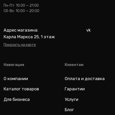
Для бизнеса
Услуги
Блог
@ 2019-2026 imalik.ru |
Политика конфиденциальности
ИП Соловьев Е. В. ИНН 027320312011
Разработка: youx.agency
malik