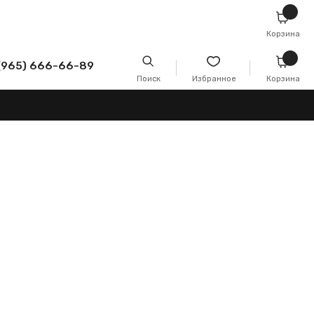
Корзина
-89
Поиск
Избранное
Корзина
 и
и и