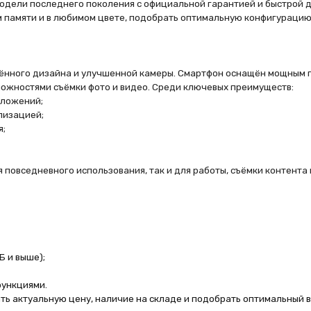
о дизайна и улучшенной камеры. Смартфон оснащён мощным процессором но
ми съёмки фото и видео. Среди ключевых преимуществ:
й;
й;
невного использования, так и для работы, съёмки контента и мобильного
);
и.
уальную цену, наличие на складе и подобрать оптимальный вариант под