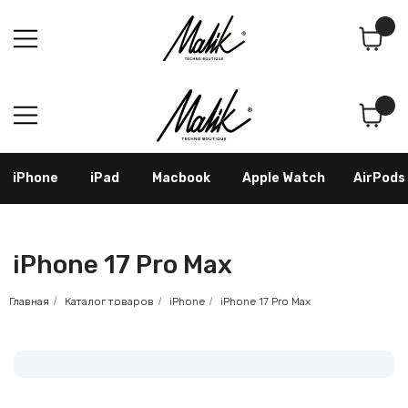
Поиск
Корзина
iPhone
iPad
Macbook
Apple Watch
AirPods
Samsung
Googl
iPhone 17 Pro Max
Главная
/
Каталог товаров
/
iPhone
/
iPhone 17 Pro Max
Купить iPhone 17 Pro Max в