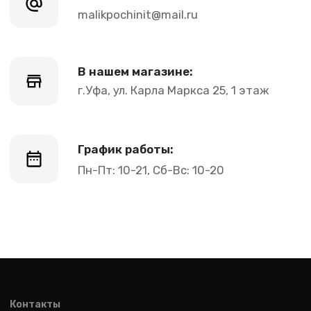
malik