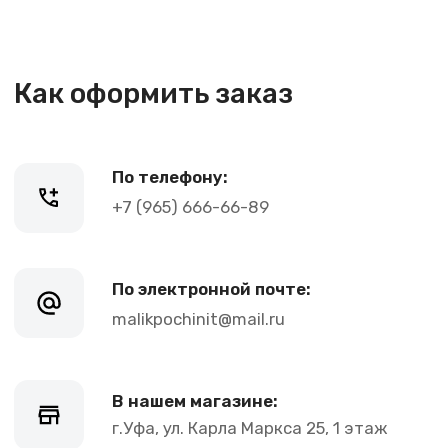
+7 (965) 666-66-89
По электронной почте:
malikpochinit@mail.ru
В нашем магазине:
г.Уфа, ул. Карла Маркса 25, 1 этаж
График работы:
Пн-Пт: 10-21, Сб-Вс: 10-20
Контакты
+7 (965) 666-66-8
9
(
WhatsАpp
)