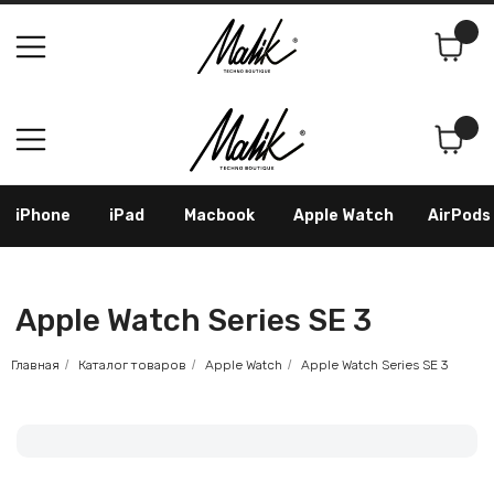
Поиск
Корзина
iPhone
iPad
Macbook
Apple Watch
AirPods
Samsung
Googl
Apple Watch Series SE 3
Главная
/
Каталог товаров
/
Apple Watch
/
Apple Watch Series SE 3
Как оформить заказ
По телефону: