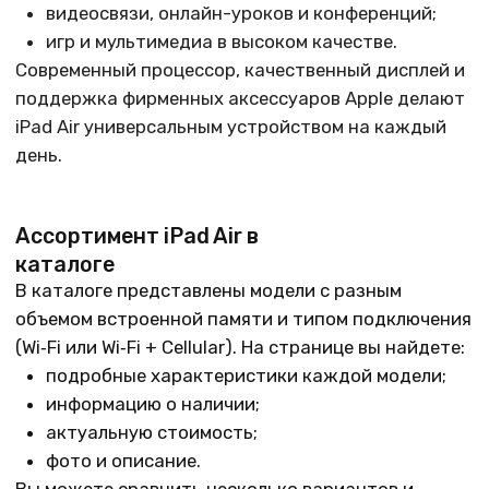
Выберите подходящую модель iPad Air в
каталоге.
Добавьте товар в корзину.
Укажите контактные данные и способ
получения: доставка или самовывоз.
Подтвердите заказ и дождитесь звонка или
сообщения от менеджера.
Мы поможем с выбором, расскажем о доступных
способах оплаты и условиях доставки.
Самовывоз и офлайн-покупка
Тем, кто предпочитает лично осмотреть
устройство перед покупкой, доступен
самовывоз
из нашего магазина в Уфе
. В точке продаж
можно:
посмотреть iPad Air вживую;
получить консультацию;
сразу приобрести планшет и необходимые
аксессуары.
Актуальный режим работы и наличие конкретных
моделей уточняйте по телефону или через сайт.
Доставка iPad Air