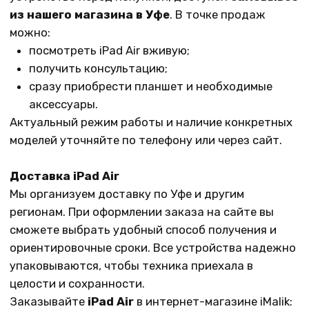
В нашем магазине:
г.Уфа, ул. Карла Маркса 25, 1 этаж
График работы:
Пн-Пт: 10-21, Сб-Вс: 10-20
Контакты
+7 (965) 666-66-8
9
(
WhatsАpp
)
malikpochinit@mail.ru
Пн-Пт: 10:00 — 21:00
Сб-Вс: 10:00 — 20:00
Адрес магазина:
vk
Карла Маркса 25, 1 этаж