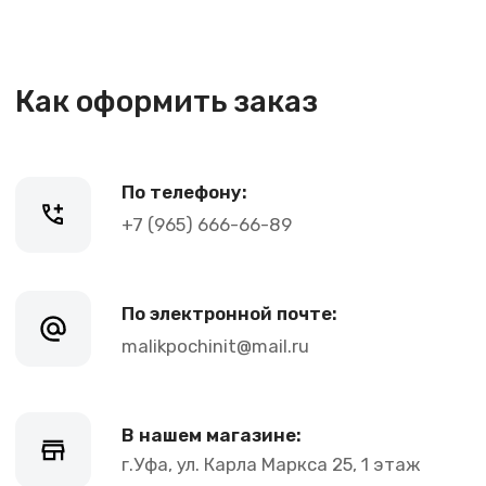
+7 (965) 666-66-89
По электронной почте:
malikpochinit@mail.ru
В нашем магазине:
г.Уфа, ул. Карла Маркса 25, 1 этаж
График работы:
Пн-Пт: 10-21, Сб-Вс: 10-20
Контакты
+7 (965) 666-66-8
9
(
WhatsАpp
)