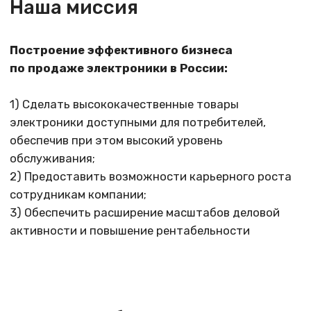
Низкая цена
Низкая цена товаров по наличию
Экономия доступная для всех
Выгодная рассрочка
Кредитование c низким процентом
(от 12 до 36 месяцев)
Мы работаем с брендами: