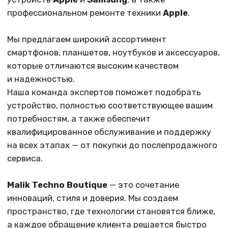
Malik Techno Boutique
— это сочетание
инноваций, стиля и доверия. Мы создаем
пространство, где технологии становятся ближе,
а каждое обращение клиента решается быстро
и профессионально.
О нас в цифрах:
4 года
Более 4х лет в области продажи
оригинальной техники
10000+
Свыше 10000 довольных
покупателей