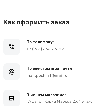
+7 (965) 666-66-89
По электронной почте:
malikpochinit@mail.ru
В нашем магазине:
г.Уфа, ул. Карла Маркса 25, 1 этаж
График работы:
Пн-Пт: 10-21, Сб-Вс: 10-20
Контакты
+7 (965) 666-66-8
9
(
WhatsАpp
)