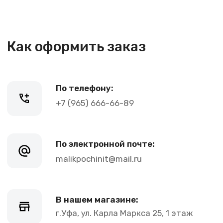
+7 (965) 666-66-89
По электронной почте:
malikpochinit@mail.ru
В нашем магазине:
г.Уфа, ул. Карла Маркса 25, 1 этаж
График работы:
Пн-Пт: 10-21, Сб-Вс: 10-20
Контакты
+7 (965) 666-66-8
9
(
WhatsАpp
)