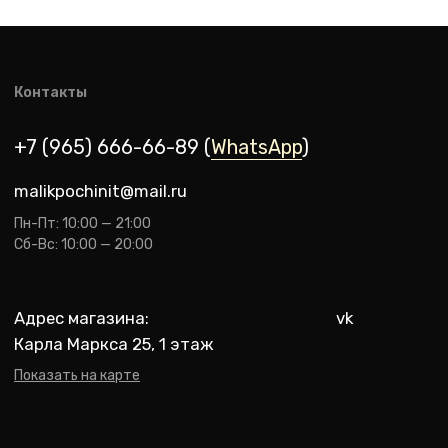
malik