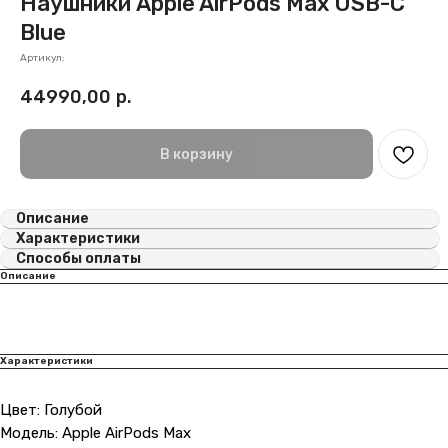
Наушники Apple AirPods Max USB-C
Blue
Артикул:
44990,00
р.
В корзину
Описание
Характеристики
Способы оплаты
Описание
Характеристики
Цвет: Голубой
Модель: Apple AirPods Max