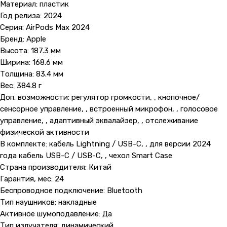
Материал: пластик
Год релиза: 2024
Серия: AirPods Max 2024
Бренд: Apple
Высота: 187.3 мм
Ширина: 168.6 мм
Толщина: 83.4 мм
Вес: 384.8 г
Доп. возможности: регулятор громкости, , кнопочное/
сенсорное управление, , встроенный микрофон, , голосовое
управление, , aдаптивный эквалайзер, , отслеживание
физической активности
В комплекте: кабель Lightning / USB-C, , для версии 2024
года кабель USB-C / USB-C, , чехол Smart Case
Страна производителя: Китай
Гарантия, мес: 24
Беспроводное подключение: Bluetooth
Тип наушников: накладные
Активное шумоподавление: Да
Тип излучателя: динамический