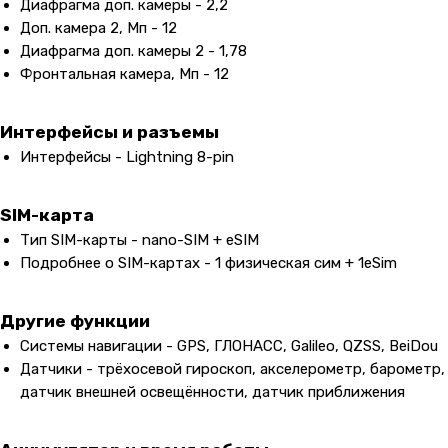
Диафрагма доп. камеры - 2,2
Доп. камера 2, Мп - 12
Диафрагма доп. камеры 2 - 1,78
Фронтальная камера, Мп - 12
Интерфейсы и разъемы
Интерфейсы - Lightning 8-pin
SIM-карта
Тип SIM-карты - nano-SIM + eSIM
Подробнее о SIM-картах - 1 физическая сим + 1eSim
Другие функции
Системы навигации - GPS, ГЛОНАСС, Galileo, QZSS, BeiDou
Датчики - трёхосевой гироскоп, акселерометр, барометр,
датчик внешней освещённости, датчик приближения