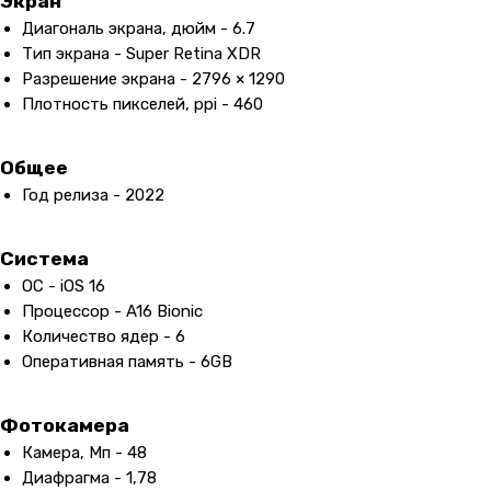
Экран
Диагональ экрана, дюйм - 6.7
Тип экрана - Super Retina XDR
Разрешение экрана - 2796 × 1290
Плотность пикселей, ppi - 460
Общее
Год релиза - 2022
Система
ОС - iOS 16
Процессор - A16 Bionic
Количество ядер - 6
Оперативная память - 6GB
Фотокамера
Камера, Мп - 48
Диафрагма - 1,78