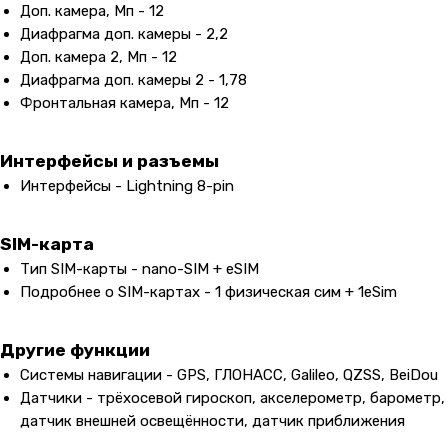
Доп. камера, Мп - 12
Диафрагма доп. камеры - 2,2
Доп. камера 2, Мп - 12
Диафрагма доп. камеры 2 - 1,78
Фронтальная камера, Мп - 12
Интерфейсы и разъемы
Интерфейсы - Lightning 8-pin
SIM-карта
Тип SIM-карты - nano-SIM + eSIM
Подробнее о SIM-картах - 1 физическая сим + 1eSim
Другие функции
Системы навигации - GPS, ГЛОНАСС, Galileo, QZSS, BeiDou
Датчики - трёхосевой гироскоп, акселерометр, барометр,
датчик внешней освещённости, датчик приближения