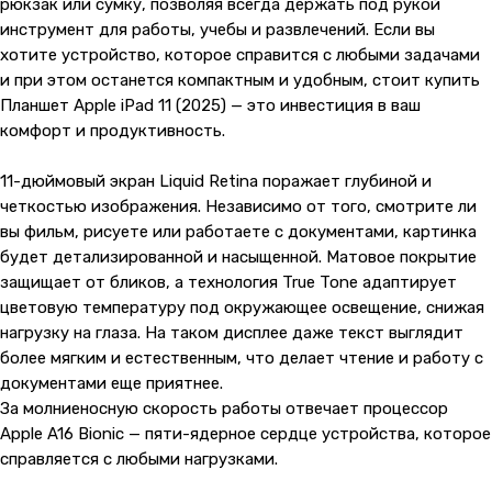
рюкзак или сумку, позволяя всегда держать под рукой
инструмент для работы, учебы и развлечений. Если вы
хотите устройство, которое справится с любыми задачами
и при этом останется компактным и удобным, стоит купить
Планшет Apple iPad 11 (2025) — это инвестиция в ваш
комфорт и продуктивность.
11-дюймовый экран Liquid Retina поражает глубиной и
четкостью изображения. Независимо от того, смотрите ли
вы фильм, рисуете или работаете с документами, картинка
будет детализированной и насыщенной. Матовое покрытие
защищает от бликов, а технология True Tone адаптирует
цветовую температуру под окружающее освещение, снижая
нагрузку на глаза. На таком дисплее даже текст выглядит
более мягким и естественным, что делает чтение и работу с
документами еще приятнее.
За молниеносную скорость работы отвечает процессор
Apple A16 Bionic — пяти-ядерное сердце устройства, которое
справляется с любыми нагрузками.