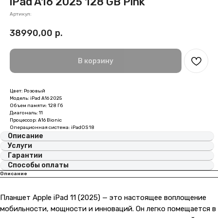
iPad A16 2025 128 GB Pink
Артикул:
38990,00
р.
В корзину
Цвет: Розовый
Модель: iPad A16 2025
Объем памяти: 128 Гб
Диагональ: 11
Процессор: A16 Bionic
Операционная система: iPadOS 18
Описание
Услуги
Гарантии
Способы оплаты
Описание
Планшет Apple iPad 11 (2025) — это настоящее воплощение
мобильности, мощности и инноваций. Он легко помещается в