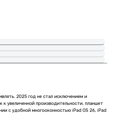
ивлять. 2025 год не стал исключением и
ок к увеличенной производительности, планшет
нии с удобной многооконностью iPad OS 26, iPad