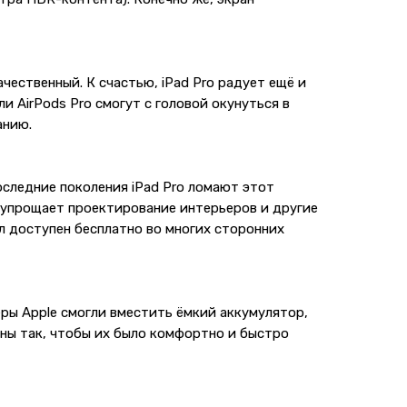
ественный. К счастью, iPad Pro радует ещё и
и AirPods Pro смогут с головой окунуться в
анию.
последние поколения iPad Pro ломают этот
AR упрощает проектирование интерьеров и другие
л доступен бесплатно во многих сторонних
еры Apple смогли вместить ёмкий аккумулятор,
ны так, чтобы их было комфортно и быстро