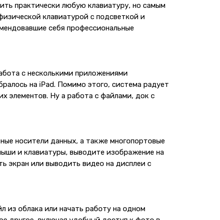
ить практически любую клавиатуру, но самым
 физической клавиатурой с подсветкой и
комендовавшие себя профессиональные
работа с несколькими приложениями
ралось на iPad. Помимо этого, система радует
 элементов. Ну а работа с файлами, док с
ные носители данных, а также многопортовые
мыши и клавиатуры, выводите изображение на
ть экран или выводить видео на дисплеи с
л из облака или начать работу на одном