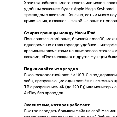
Хочется набирать много текста или использов
удобным решением будет Apple Magic Keyboard –
трекпадом с жестами. Конечно, есть и много н
приложения, а главное – такой же опыт от рисо
Стирая границы между Mac и iPad
Пользовательский опыт, близкий к macOS, можн
одновременно стала гораздо удобнее – интерфе
красивыми элементами из «цифрового стекла» и
папками, «Постановщик» и другие функции были
Подключайте что угодно
Высокоскоростной разъём USB-C с поддержкой T
хабы, превращающие один разъём в несколько н
ТВ с разрешением 4K (до 120 Гц) или мониторы с
AirPlay без проводов.
Экосистема, которая работает
Быстро передать большой файл на свой Mac или 