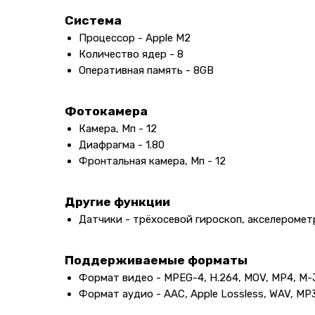
Система
Процессор - Apple M2
Количество ядер - 8
Оперативная память - 8GB
Фотокамера
Камера, Мп - 12
Диафрагма - 1.80
Фронтальная камера, Мп - 12
Другие функции
Датчики - трёхосевой гироскоп, акселеромет
Поддерживаемые форматы
Формат видео - MPEG-4, H.264, MOV, MP4, M
Формат аудио - AAC, Apple Lossless, WAV, MP