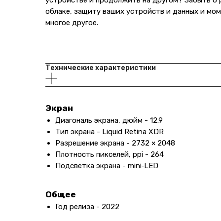
устройстве и продолжить на другом? Забыть о р
облаке, защиту ваших устройств и данных и мо
многое другое.
Технические характеристики
Экран
Диагональ экрана, дюйм - 12.9
Тип экрана - Liquid Retina XDR
Разрешение экрана - 2732 × 2048
Плотность пикселей, ppi - 264
Подсветка экрана - mini‑LED
Общее
Год релиза - 2022