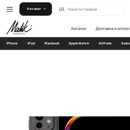
Каталог
Поиск по товарам
Каталог
Доставка и оплата
Га
iPhone
iPad
Macbook
Apple Watch
AirPods
Samsung