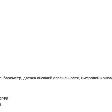
р, барометр, датчик внешней освещённости, цифровой компа
-JPEG
3