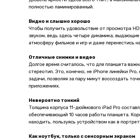
полностью ламинированный.
Видно и слышно хорошо
Чтобы получить удовольствие от просмотра HDR-
звуком, ведь здесь четыре динамика, выдающие 
атмосферу фильмов и игр и даже перенестись н
Отличные снимки и видео
Долгое время считалось, что для планшета важна
стереотип. Это, конечно, не iPhone линейки Pro
задачи, позволяя за пару минут воссоздать то
приложениях.
Невероятно тонкий
Толщина корпуса 11-дюймового iPad Pro составля
обеспечивающий 10 часов работы планшета. Кор
находить, пользуясь устройством как в портрет
Как ноутбук, только с сенсорным экраном