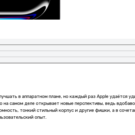
лучшать в аппаратном плане, но каждый раз Apple удаётся уд
Pro на самом деле открывает новые перспективы, ведь вдобав
мность, тонкий стильный корпус и другие фишки, а в сочета
льзовательский опыт.