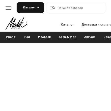
Каталог
Поиск по товарам
Каталог
Доставка и оплата
Га
iPhone
iPad
Macbook
Apple Watch
AirPods
Samsung