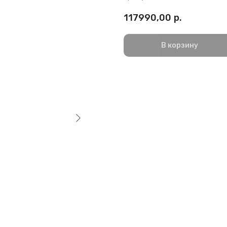
117990,00
р.
В корзину