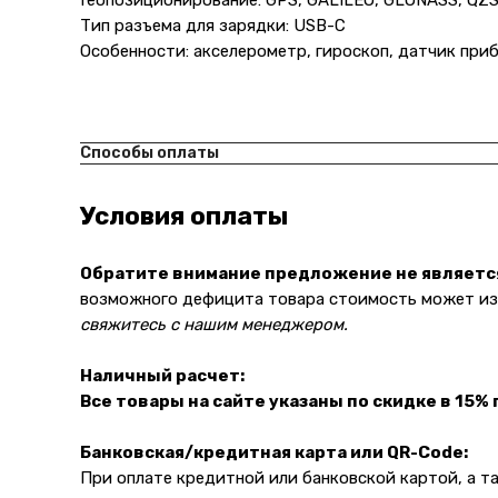
Геопозиционирование: GPS, GALILEO, GLONASS, QZS
Тип разъема для зарядки: USB-C
Особенности: акселерометр, гироскоп, датчик при
Способы оплаты
Условия оплаты
Обратите внимание предложение не являетс
возможного дефицита товара стоимость может изм
свяжитесь с нашим менеджером.
Наличный расчет:
Все товары на сайте указаны по скидке в 15%
Банковская/кредитная карта или QR-Code:
При оплате кредитной или банковской картой, а 