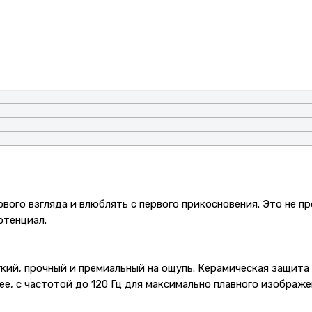
ервого взгляда и влюблять с первого прикосновения. Это не 
отенциал.
кий, прочный и премиальный на ощупь. Керамическая защита
ивее, с частотой до 120 Гц для максимально плавного изображе