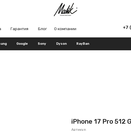
+7 (965) 666-66
рантия
Блог
О компании
Google
Sony
Dyson
RayBan
iPhone 17 Pro 512 
Артикул: