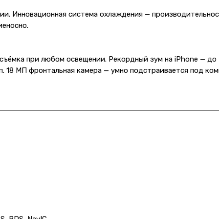
рии. Инновационная система охлаждения — производительнос
иеносно.
съёмка при любом освещении. Рекордный зум на iPhone — до
п. 18 МП фронтальная камера — умно подстраивается под ком