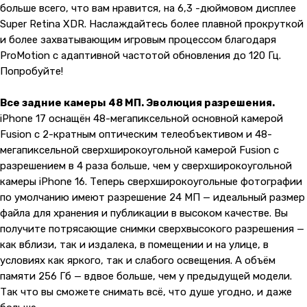
больше всего, что вам нравится, на 6,3 -дюймовом дисплее
Super Retina XDR. Наслаждайтесь более плавной прокруткой
и более захватывающим игровым процессом благодаря
ProMotion с адаптивной частотой обновления до 120 Гц.
Попробуйте!
Все задние камеры 48 МП. Эволюция разрешения.
iPhone 17 оснащён 48-мегапиксельной основной камерой
Fusion с 2-кратным оптическим телеобъективом и 48-
мегапиксельной сверхширокоугольной камерой Fusion с
разрешением в 4 раза больше, чем у сверхширокоугольной
камеры iPhone 16. Теперь сверхширокоугольные фотографии
по умолчанию имеют разрешение 24 МП — идеальный размер
файла для хранения и публикации в высоком качестве. Вы
получите потрясающие снимки сверхвысокого разрешения —
как вблизи, так и издалека, в помещении и на улице, в
условиях как яркого, так и слабого освещения. А объём
памяти 256 Гб — вдвое больше, чем у предыдущей модели.
Так что вы сможете снимать всё, что душе угодно, и даже