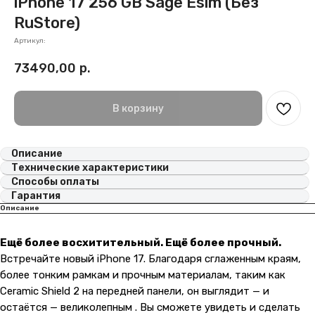
iPhone 17 256 GB Sage Esim (Без
RuStore)
Артикул:
73490,00
р.
В корзину
Описание
Технические характеристики
Способы оплаты
Гарантия
Описание
Ещё более восхитительный. Ещё более прочный.
Встречайте новый iPhone 17. Благодаря сглаженным краям,
более тонким рамкам и прочным материалам, таким как
Ceramic Shield 2 на передней панели, он выглядит — и
остаётся — великолепным . Вы сможете увидеть и сделать