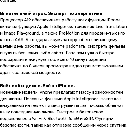
больше.
Влиятельный игрок. Эксперт по энергетике.
Процессор A19 обеспечивает работу всех функций iPhone ,
включая функции Apple Intelligence, такие как Live Translation
и Image Playground, а также ProMotion для продвинутых игр
класса AAA. Благодаря аккумулятору, обеспечивающему
целый день работы, вы можете работать, смотреть фильмы
и гулять без каких-либо забот. Если вам нужно быстро
подзарядить аккумулятор, всего 10 минут зарядки
обеспечат до 8 часов просмотра видео при использовании
адаптера высокой мощности.
Всё необходимое. Всё на iPhone.
Новейшие модели iPhone предлагают массу возможностей
для жизни. Полезные функции Apple Intelligence, такие как
визуальный интеллект и инструменты для письма, облегчат
вашу повседневную жизнь. Быстрое и безопасное
подключение с Wi-Fi 7, Bluetooth 6, 5G и eSIM. Функции
безопасности, такие как отправка сообщений через спутник,