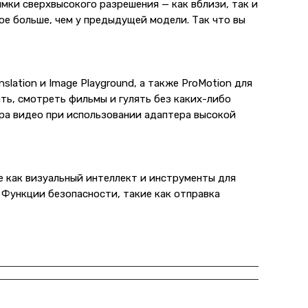
мки сверхвысокого разрешения — как вблизи, так и
вое больше, чем у предыдущей модели. Так что вы
nslation и Image Playground, а также ProMotion для
ть, смотреть фильмы и гулять без каких-либо
тра видео при использовании адаптера высокой
е как визуальный интеллект и инструменты для
. Функции безопасности, такие как отправка