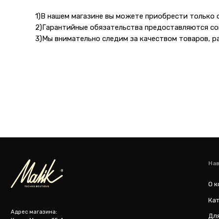
Навигация
1)В нашем магазине вы можете приобрести только
О компании
2)Гарантийные обязательства предоставляются со
Каталог то
3)Мы внимательно следим за качеством товаров, р
Адрес магазина:
Для бизнес
Карла Маркса 25, 1
этаж
Показать на карте
m