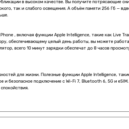
убликации в высоком качестве. Вы получите потрясающие сни
яркого, так и слабого освещения. А объём памяти 256 Гб — вд
ьше.
one , включая функции Apple Intelligence, такие как Live Tra
ору, обеспечивающему целый день работы, вы можете работа
лятор, всего 10 минут зарядки обеспечат до 8 часов просмо
стей для жизни. Полезные функции Apple Intelligence, таки
 и безопасное подключение с Wi-Fi 7, Bluetooth 6, 5G и eSIM
 спокойствия.