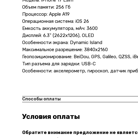
Модель: iPhone 17 Esim
Объем памяти: 256 Гб
Процессор: Apple A19
Операционная система: iOS 26
Емкость аккумулятора, мАч: 3600
Дисплей: 6.3" (2622x1206), OLED
Особенности экрана: Dynamic Island
Максимальное разрешение: 3840x2160
Геопозиционирование: BeiDou, GPS, Galileo, QZSS, i
Тип разъема для зарядки: USB-C
Особенности: акселерометр, гироскоп, датчик при
Способы оплаты
Условия оплаты
Обратите внимание предложение не являетс