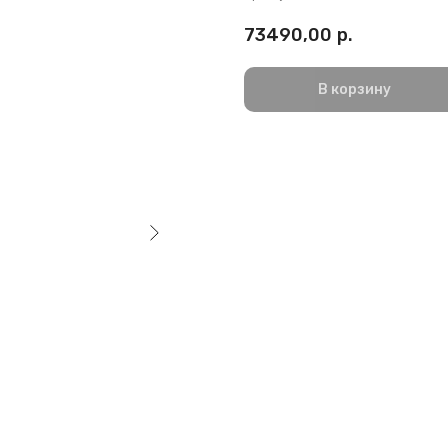
73490,00
р.
В корзину