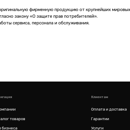
Клиентам
 оригинальную фирменную продукцию от крупнейших мировых
Оплата и доставка
гласно закону «О защите прав потребителей».
варов
Гарантии
аботы сервиса, персонала и обслуживания.
а
Услуги
Блог
al