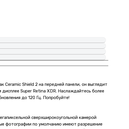
 Ceramic Shield 2 на передней панели, он выглядит
м дисплее Super Retina XDR. Наслаждайтесь более
новления до 120 Гц. Попробуйте!
мегапиксельной сверхширокоугольной камерой
ьные фотографии по умолчанию имеют разрешение