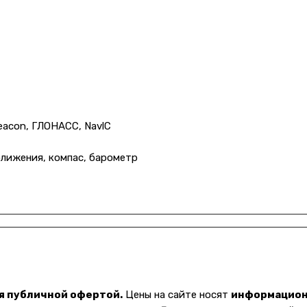
Beacon, ГЛОНАСС, NavlC
ближения, компас, барометр
я публичной офертой.
Цены на сайте носят
информацио