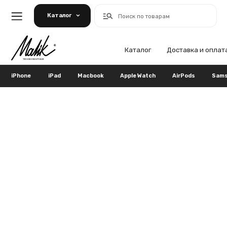
Каталог
Поиск по товарам
Каталог
Доставка и оплата
Га
iPhone
iPad
Macbook
Apple Watch
AirPods
Samsung