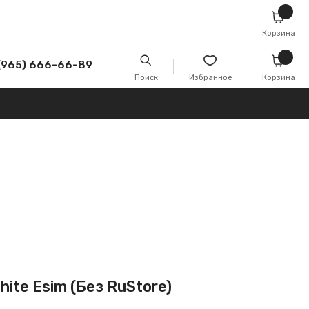
Корзина
-89
Поиск
Избранное
Корзина
hite Esim (Без RuStore)