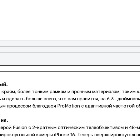
ый.
краям, более тонким рамкам и прочным материалам, таким как
 и сделать больше всего, что вам нравится, на 6,3 -дюймово
м процессом благодаря ProMotion с адаптивной частотой об
ия.
мерой Fusion с 2-кратным оптическим телеобъективом и 48-
рхширокоугольной камеры iPhone 16. Теперь сверхширокоугол