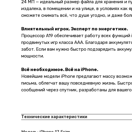
24 МП — идеальный размер файла для хранения и п
издалека, в помещении и на улице, в условиях как 
сможете снимать всё, что душе угодно, и даже бол
Влиятельный игрок. Эксперт по энергетике.
Процессор A19 обеспечивает работу всех функций iPh
продвинутых игр класса AAA. Благодаря аккумулят
забот. Если вам нужно быстро подзарядить аккуму
мощности.
Всё необходимое. Всё на iPhone.
Новейшие модели iPhone предлагают массу возможно
письма, облегчат вашу повседневную жизнь. Быстрое
сообщений через спутник, разработаны для вашего
Технические характеристики