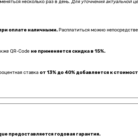
еняться несколько раз в день.
Для уточнения актуальной це
 при оплате наличными.
Расплатиться можно непосредствен
также QR-Code
не применяется скидка в 15%.
Процентная ставка
от 13% до 40% добавляется к стоимост
ique предоставляется годовая гарантия.