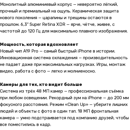
Монолитный алюминиевый корпус — невероятно лёгкий,
прочный и премиальный на ощупь. Керамическая защита
нового поколения — царапины и трещины остаются в
прошлом. 6,3″ Super Retina XDR — ярче, чётче, живее, с
частотой до 120 Гц для максимально плавного изображения.
Мощность, которая вдохновляет
Новый чип A19 Pro — самый быстрый iPhone в истории.
Инновационная система охлаждения — производительность
не падает даже при максимальных нагрузках. Игры, монтаж
видео, работа с фото — легко и молниеносно.
Камеры для тех, кто видит больше
Система из трёх 48 МП камер — профессиональная съёмка
при любом освещении. Рекордный зум на iPhone — до 200 мм
фокусного расстояния. Режим «Clean Up» — уберите лишних
людей и объекты с фото в один тап. 18 МП фронтальная
камера — умно подстраивается под компанию друзей, чтобы
все поместились в кадр.