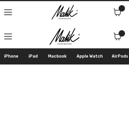
Поиск
Корзина
iPhone
iPad
Macbook
Apple Watch
AirPods
Samsung
Googl