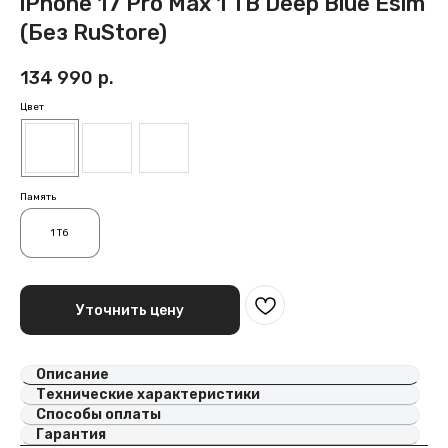
iPhone 17 Pro Max 1 TB Deep Blue Esim
(Без RuStore)
134 990
р.
Цвет
Память
1 Тб
Уточнить цену
Описание
Технические характеристики
Способы оплаты
Гарантия