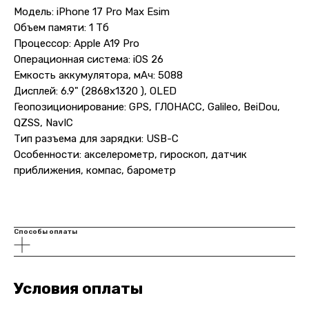
Модель: iPhone 17 Pro Max Esim
Объем памяти: 1 Тб
Процессор: Apple A19 Pro
Операционная система: iOS 26
Емкость аккумулятора, мАч: 5088
Дисплей: 6.9" (2868x1320 ), OLED
Геопозиционирование: GPS, ГЛОНАСС, Galileo, BeiDou,
QZSS, NavIC
Тип разъема для зарядки: USB-C
Особенности: акселерометр, гироскоп, датчик
приближения, компас, барометр
Способы оплаты
Условия оплаты