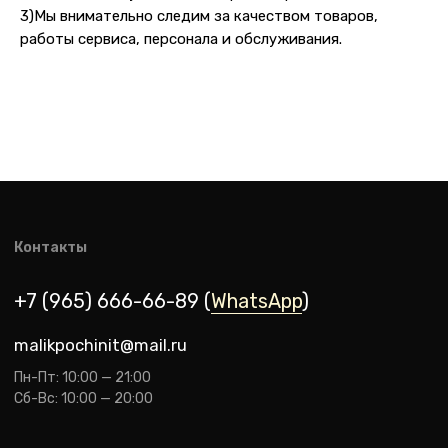
3)Мы внимательно следим за качеством товаров,
работы сервиса, персонала и обслуживания.