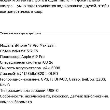
людей и объекты с фото в один тап. 18 МП фронтальная
камера — умно подстраивается под компанию друзей, чтобы
все поместились в кадр.
Технические характеристики
Модель: iPhone 17 Pro Max Esim
Объем памяти: 512 Гб
Процессор: Apple A19 Pro
Операционная система: iOS 26
Емкость аккумулятора, мАч: 5088
Дисплей: 6.9" (2868x1320 ), OLED
Геопозиционирование: GPS, ГЛОНАСС, Galileo, BeiDou, QZSS,
NavIC
Тип разъема для зарядки: USB-C
Особенности: акселерометр, гироскоп, датчик приближения,
компас, барометр