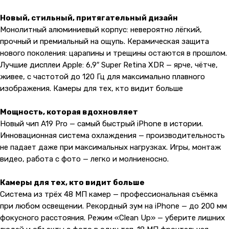
Новый, стильный, притягательный дизайн
Монолитный алюминиевый корпус: невероятно лёгкий,
прочный и премиальный на ощупь. Керамическая защита
нового поколения: царапины и трещины остаются в прошлом.
Лучшие дисплеи Apple: 6,9″ Super Retina XDR — ярче, чётче,
живее, с частотой до 120 Гц для максимально плавного
изображения. Камеры для тех, кто видит больше
Мощность, которая вдохновляет
Новый чип A19 Pro — самый быстрый iPhone в истории.
Инновационная система охлаждения — производительность
не падает даже при максимальных нагрузках. Игры, монтаж
видео, работа с фото — легко и молниеносно.
Камеры для тех, кто видит больше
Система из трёх 48 МП камер — профессиональная съёмка
при любом освещении. Рекордный зум на iPhone — до 200 мм
фокусного расстояния. Режим «Clean Up» — уберите лишних