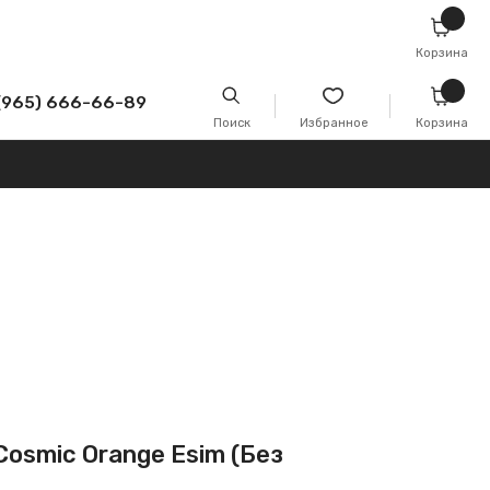
Корзина
-89
Поиск
Избранное
Корзина
 Cosmic Orange Esim (Без