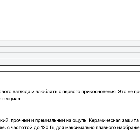
ервого взгляда и влюблять с первого прикосновения. Это не 
отенциал.
кий, прочный и премиальный на ощупь. Керамическая защита
ивее, с частотой до 120 Гц для максимально плавного изображе