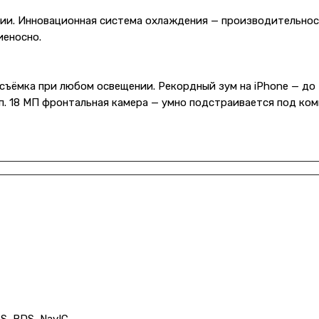
рии. Инновационная система охлаждения — производительнос
иеносно.
съёмка при любом освещении. Рекордный зум на iPhone — до
п. 18 МП фронтальная камера — умно подстраивается под ком