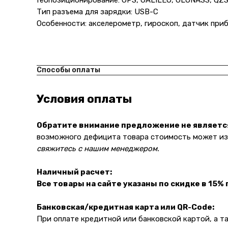
Геопозиционирование: GPS, GALILEO, GLONASS, QZS
Тип разъема для зарядки: USB-C
Особенности: акселерометр, гироскоп, датчик при
Способы оплаты
Условия оплаты
Обратите внимание предложение не являетс
возможного дефицита товара стоимость может изм
свяжитесь с нашим менеджером.
Наличный расчет:
Все товары на сайте указаны по скидке в 15%
Банковская/кредитная карта или QR-Code:
При оплате кредитной или банковской картой, а 