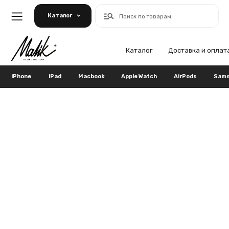
Каталог
Поиск по товарам
Каталог
Доставка и оплата
Га
iPhone
iPad
Macbook
Apple Watch
AirPods
Samsung