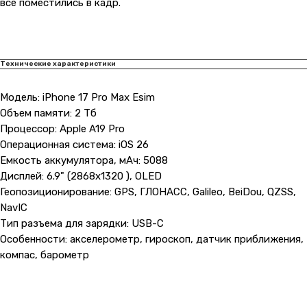
все поместились в кадр.
Технические характеристики
Модель: iPhone 17 Pro Max Esim
Объем памяти: 2 Тб
Процессор: Apple A19 Pro
Операционная система: iOS 26
Емкость аккумулятора, мАч: 5088
Дисплей: 6.9" (2868x1320 ), OLED
Геопозиционирование: GPS, ГЛОНАСС, Galileo, BeiDou, QZSS,
NavIC
Тип разъема для зарядки: USB-C
Особенности: акселерометр, гироскоп, датчик приближения,
компас, барометр