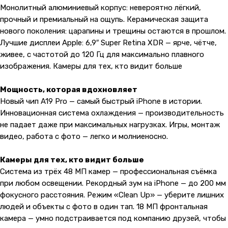
Монолитный алюминиевый корпус: невероятно лёгкий,
прочный и премиальный на ощупь. Керамическая защита
нового поколения: царапины и трещины остаются в прошлом.
Лучшие дисплеи Apple: 6,9″ Super Retina XDR — ярче, чётче,
живее, с частотой до 120 Гц для максимально плавного
изображения. Камеры для тех, кто видит больше
Мощность, которая вдохновляет
Новый чип A19 Pro — самый быстрый iPhone в истории.
Инновационная система охлаждения — производительность
не падает даже при максимальных нагрузках. Игры, монтаж
видео, работа с фото — легко и молниеносно.
Камеры для тех, кто видит больше
Система из трёх 48 МП камер — профессиональная съёмка
при любом освещении. Рекордный зум на iPhone — до 200 мм
фокусного расстояния. Режим «Clean Up» — уберите лишних
людей и объекты с фото в один тап. 18 МП фронтальная
камера — умно подстраивается под компанию друзей, чтобы