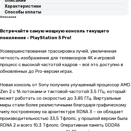
Описание
Характеристики
Способы оплаты
Описание
Встречайте самую мощную консоль текущего
поколения – PlayStation 5 Pro!
Усовершенствованная трассировка лучей, увеличенная
четкость изображения для телевизоров 4K и игровой
процесс с высокой частотой кадров – всё это доступно в
обновлённых до Pro-версии играх.
Новая консоль от Sony получила улучшенный процессор AMD
Zen 2 с 16 потоками и тактовой частотой 3,5 ГГц, который
может работать со скоростью до 3,85 ГГц. Виртуальные
миры стали более реалистичными благодаря графическому
чипу построенному на архитектуре RDNA 3 – он обладает
производительностью 33,5 Тфлопс, у прошлой версии была
RDNA 2 и всего 10,3 Тфлопс. Оперативная память GDDR6