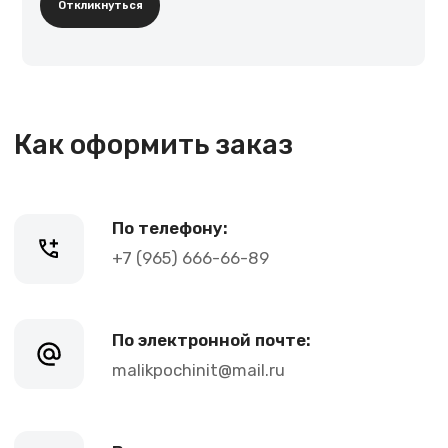
Откликнуться
Контакты
+7 (965) 666-66-8
9
(
WhatsАpp
)
malikpochinit@mail.ru
Пн-Пт: 10:00 — 21:00
Сб-Вс: 10:00 — 20:00