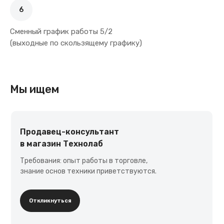
6
Сменный график работы 5/2
(выходные по скользящему графику)
Мы ищем
Продавец-консультант
в магазин Технолаб
Требования: опыт работы в торговле,
знание основ техники приветствуются.
Как оформить заказ
Откликнуться
По телефону:
+7 (965) 666-66-89