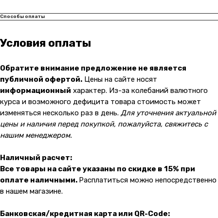
ИП Соловьев Е. В. ИНН 027320312011
Способы оплаты
Разработка: youx.agency
malik
Условия оплаты
Обратите внимание предложение не является
публичной офертой.
Цены на сайте носят
информационный
характер. Из-за колебаний валютного
курса и возможного дефицита товара стоимость может
изменяться несколько раз в день.
Для уточнения актуальной
цены и наличия перед покупкой, пожалуйста, свяжитесь с
нашим менеджером.
Наличный расчет:
Все товары на сайте указаны по скидке в 15% при
оплате наличными.
Расплатиться можно непосредственно
в нашем магазине.
Банковская/кредитная карта или QR-Code: