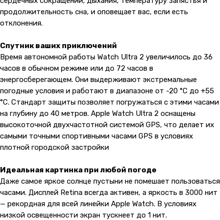
сердечных сокращений, дыхания, температуру запястья и
продолжительность сна, и оповещает вас, если есть
отклонения.
Спутник ваших приключений
Время автономной работы Watch Ultra 2 увеличилось до 36
часов в обычном режиме или до 72 часов в
энергосберегающем. Они выдерживают экстремальные
погодные условия и работают в диапазоне от -20 °С до +55
°С. Стандарт защиты позволяет погружаться с этими часами
на глубину до 40 метров. Apple Watch Ultra 2 оснащены
высокоточной двухчастотной системой GPS, что делает их
самыми точными спортивными часами GPS в условиях
плотной городской застройки
Идеальная картинка при любой погоде
Даже самое яркое солнце пустыни не помешает пользоваться
часами. Дисплей Retina всегда активен, а яркость в 3000 нит
— рекордная для всей линейки Apple Watch. В условиях
низкой освещенности экран тускнеет до 1 нит.