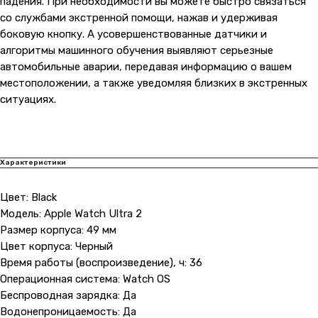
падения. При необходимости вы можете быстро связаться
со службами экстренной помощи, нажав и удерживая
боковую кнопку. А усовершенствованные датчики и
алгоритмы машинного обучения выявляют серьезные
автомобильные аварии, передавая информацию о вашем
местоположении, а также уведомляя близких в экстренных
ситуациях.
Характеристики
Цвет: Black
Модель: Apple Watch Ultra 2
Размер корпуса: 49 мм
Цвет корпуса: Черный
Время работы (воспроизведение), ч: 36
Операционная система: Watch OS
Беспроводная зарядка: Да
Контакты
Водонепроницаемость: Да