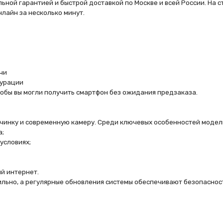
могли получить смартфон без ожидания предзаказа.
и современную камеру. Среди ключевых особенностей модели:
х;
нет.
а регулярные обновления системы обеспечивают безопасность и доступ к но