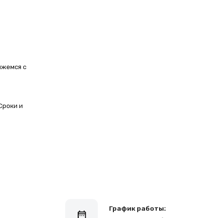
График работы:
Пн-Пт: 10-21, Сб-Вс: 10-20
Контакты