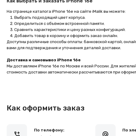
Добавить товар в корзину и оформить заказ онлайн.
Доступны различные способы оплаты: банковской картой, онлайн‑оплато
вами для подтверждения и уточнения деталей доставки.
Доставка и самовывоз iPhone 16e
Мы доставляем iPhone 16e по Москве и всей России. Для жителей Уфе до
стоимость доставки автоматически рассчитываются при оформлении зак
Как оформить заказ
По телефону:
По электронн
+7 (965) 666-66-89
malikpochinit@
Навигация