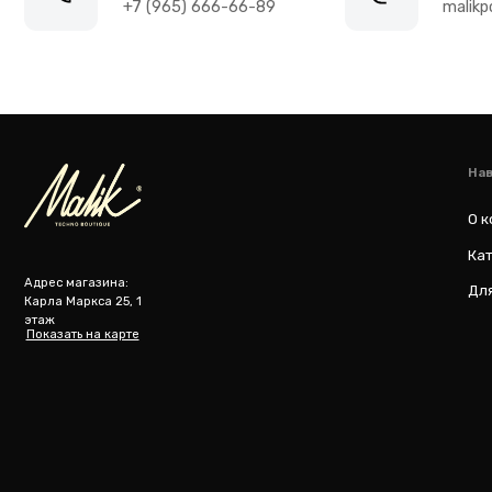
О компании
Каталог то
Адрес магазина:
Для бизнес
Карла Маркса 25, 1
этаж
Показать на карте
m
@ 2019-2026 imalik.ru |
Политика конфиденциальности