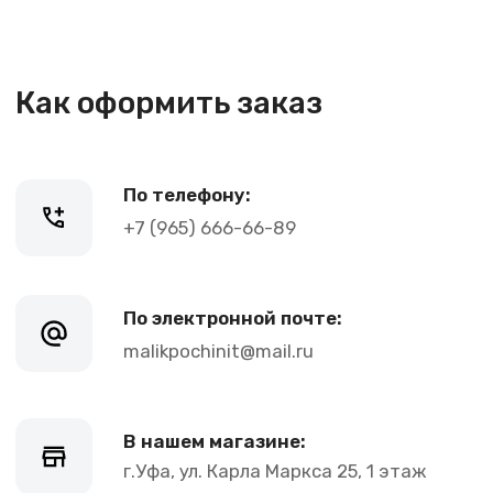
+7 (965) 666-66-89
По электронной почте:
malikpochinit@mail.ru
В нашем магазине:
г.Уфа, ул. Карла Маркса 25, 1 этаж
График работы:
Пн-Пт: 10-21, Сб-Вс: 10-20
Контакты
+7 (965) 666-66-8
9
(
WhatsАpp
)