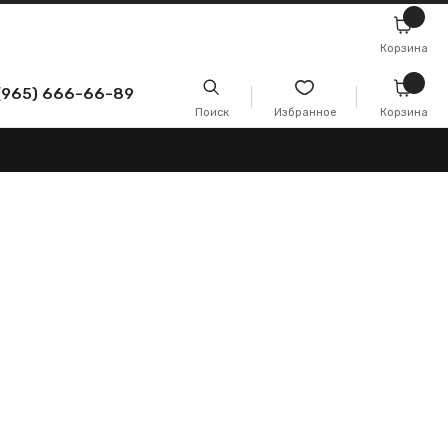
Корзина
-89
Поиск
Избранное
Корзина
График работы:
Пн-Пт: 10-21, Сб-Вс: 10-20