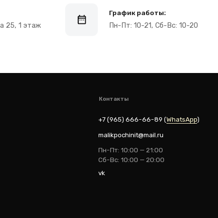
Контакты
+7 (965) 666-66-8
9
(
WhatsАpp
)
malikpochinit@mail.ru
Пн-Пт: 10:00 — 21:00
Сб-Вс: 10:00 — 20:00
vk