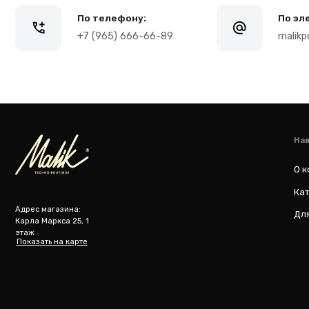
Навигация
О компании
Каталог то
Адрес магазина:
Для бизнес
Карла Маркса 25, 1
этаж
Показать на карте