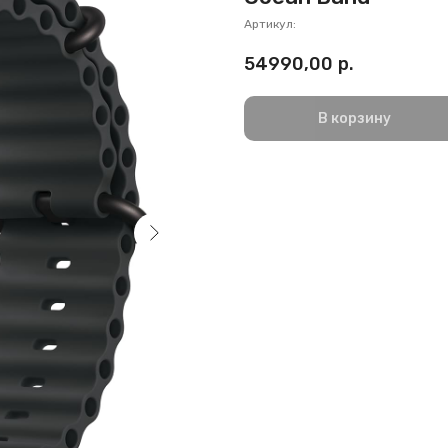
Артикул:
54990,00
р.
В корзину