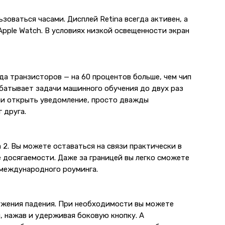
зоваться часами. Дисплей Retina всегда активен, а
Apple Watch. В условиях низкой освещенности экран
да транзисторов — на 60 процентов больше, чем чип
абатывает задачи машинного обучения до двух раз
ли открыть уведомление, просто дважды
 друга.
a 2. Вы можете оставаться на связи практически в
е досягаемости. Даже за границей вы легко сможете
 международного роуминга.
ужения падения. При необходимости вы можете
 нажав и удерживая боковую кнопку. А