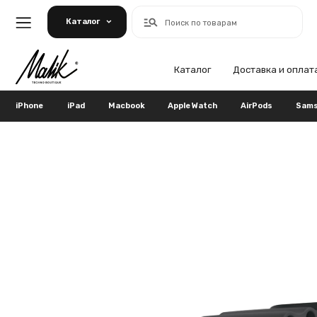
Каталог
Поиск по товарам
Каталог
Доставка и оплата
Га
iPhone
iPad
Macbook
Apple Watch
AirPods
Samsung