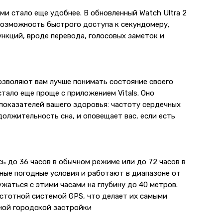
 стало еще удобнее. В обновленный Watch Ultra 2
возможность быстрого доступа к секундомеру,
ункций, вроде перевода, голосовых заметок и
озволяют вам лучше понимать состояние своего
стало еще проще с приложением Vitals. Оно
показателей вашего здоровья: частоту сердечных
олжительность сна, и оповещает вас, если есть
ь до 36 часов в обычном режиме или до 72 часов в
ые погодные условия и работают в диапазоне от
ужаться с этими часами на глубину до 40 метров.
астотной системой GPS, что делает их самыми
ной городской застройки