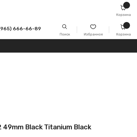
Корзина
-89
Поиск
Избранное
Корзина
2 49mm Black Titanium Black