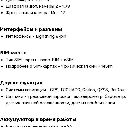
Диафрагма доп. камеры 2 - 1,78
Фронтальная камера, Мп - 12
Интерфейсы и разъемы
Интерфейсы - Lightning 8-pin
SIM-карта
Тип SIM-карты - nano-SIM + eSIM
Подробнее о SIM-картах - 1 физическая сим + 1eSim
Другие функции
Системы навигации - GPS, ГЛОНАСС, Galileo, QZSS, BeiDou
Датчики - трёхосевой гироскоп, акселерометр, барометр,
датчик внешней освещённости, датчик приближения
Аккумулятор и время работы
Воспроизведение музыки, ч - 95