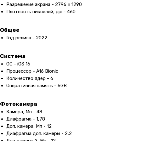
Разрешение экрана - 2796 × 1290
Плотность пикселей, ppi - 460
Общее
Год релиза - 2022
Система
ОС - iOS 16
Процессор - A16 Bionic
Количество ядер - 6
Оперативная память - 6GB
Фотокамера
Камера, Мп - 48
Диафрагма - 1,78
Доп. камера, Мп - 12
Диафрагма доп. камеры - 2,2
Доп. камера 2, Мп - 12