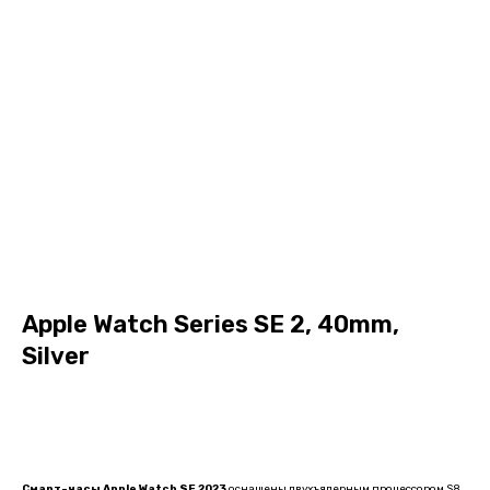
Apple Watch Series SE 2, 40mm,
Silver
В корзину
Смарт-часы Apple Watch SE 2023
оснащены двухъядерным процессором S8