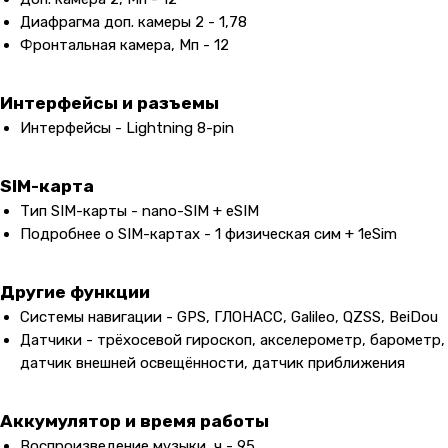
Диафрагма доп. камеры 2 - 1,78
Фронтальная камера, Мп - 12
Интерфейсы и разъемы
Интерфейсы - Lightning 8-pin
SIM-карта
Тип SIM-карты - nano-SIM + eSIM
Подробнее о SIM-картах - 1 физическая сим + 1eSim
Другие функции
Системы навигации - GPS, ГЛОНАСС, Galileo, QZSS, BeiDou
Датчики - трёхосевой гироскоп, акселерометр, барометр,
датчик внешней освещённости, датчик приближения
Аккумулятор и время работы
Воспроизведение музыки, ч - 95