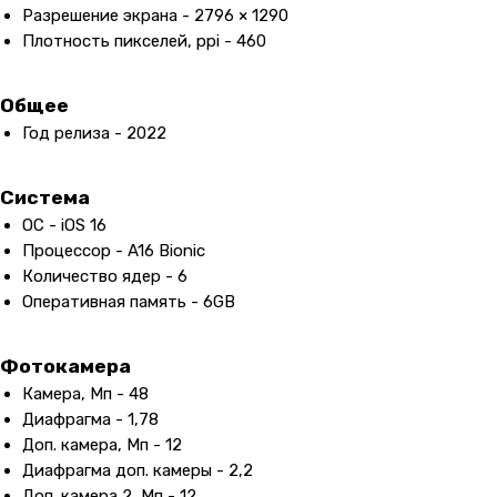
Разрешение экрана - 2796 × 1290
Плотность пикселей, ppi - 460
Общее
Год релиза - 2022
Система
ОС - iOS 16
Процессор - A16 Bionic
Количество ядер - 6
Оперативная память - 6GB
Фотокамера
Камера, Мп - 48
Диафрагма - 1,78
Доп. камера, Мп - 12
Диафрагма доп. камеры - 2,2
Доп. камера 2, Мп - 12