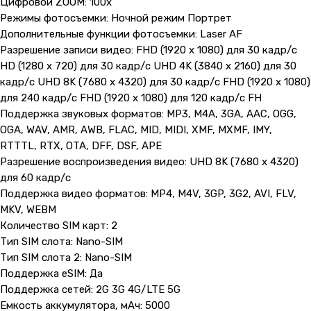
Цифровой ZOOM: 100x
Режимы фотосъемки: Ночной режим Портрет
Дополнительные функции фотосъемки: Laser AF
Разрешение записи видео: FHD (1920 x 1080) для 30 кадр/с
HD (1280 x 720) для 30 кадр/с UHD 4K (3840 x 2160) для 30
кадр/с UHD 8K (7680 x 4320) для 30 кадр/с FHD (1920 x 1080)
для 240 кадр/с FHD (1920 x 1080) для 120 кадр/с FH
Поддержка звуковых форматов: MP3, M4A, 3GA, AAC, OGG,
OGA, WAV, AMR, AWB, FLAC, MID, MIDI, XMF, MXMF, IMY,
RTTTL, RTX, OTA, DFF, DSF, APE
Разрешение воспроизведения видео: UHD 8K (7680 x 4320)
для 60 кадр/с
Поддержка видео форматов: MP4, M4V, 3GP, 3G2, AVI, FLV,
MKV, WEBM
Количество SIM карт: 2
Тип SIM слота: Nano-SIM
Тип SIM слота 2: Nano-SIM
Поддержка eSIM: Да
Поддержка сетей: 2G 3G 4G/LTE 5G
Емкость аккумулятора, мАч: 5000