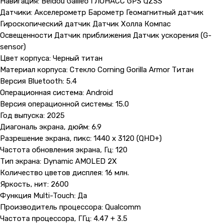
Навигация: Beidou Galileo ГЛОНАСС GPS QZSS
Датчики: Акселерометр Барометр Геомагнитный датчик
Гироскопический датчик Датчик Холла Компас
Освещенности Датчик приближения Датчик ускорения (G-
sensor)
Цвет корпуса: Черный титан
Материал корпуса: Cтекло Corning Gorilla Armor Титан
Версия Bluetooth: 5.4
Операционная система: Android
Версия операционной системы: 15.0
Год выпуска: 2025
Диагональ экрана, дюйм: 6.9
Разрешение экрана, пикс: 1440 x 3120 (QHD+)
Частота обновления экрана, Гц: 120
Тип экрана: Dynamic AMOLED 2X
Количество цветов дисплея: 16 млн.
Яркость, нит: 2600
Функция Multi-Touch: Да
Производитель процессора: Qualcomm
Частота процессора, ГГц: 4.47 + 3.5