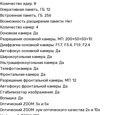
Количество ядер: 8
Оперативная память, ГБ: 12
Встроенная память, ГБ: 256
Возможность расширения памяти: Нет
Количество камер: 4
Основная камера: Да
Разрешение основной камеры, МП: 200+50+50+10
Диафрагма основной камеры: F1.7, F3.4, F1.9, F2.4
Автофокус основной камеры: Да
Широкоугольная камера: Да
Ультраширокоугольная камера: Да
Телефотокамера: Да
Фронтальная камера: Да
Разрешение фронтальной камеры, МП: 12
Автофокус фронтальной камеры: Да
Стабилизатор изображения: Да
Вспышка: Да
Оптический ZOOM: 3х и 5х
Оптический ZOOM: зум оптического качества 2х и 10х