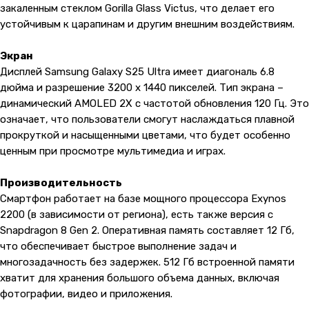
закаленным стеклом Gorilla Glass Victus, что делает его
устойчивым к царапинам и другим внешним воздействиям.
Экран
Дисплей Samsung Galaxy S25 Ultra имеет диагональ 6.8
дюйма и разрешение 3200 x 1440 пикселей. Тип экрана –
динамический AMOLED 2X с частотой обновления 120 Гц. Это
означает, что пользователи смогут наслаждаться плавной
прокруткой и насыщенными цветами, что будет особенно
ценным при просмотре мультимедиа и играх.
Производительность
Смартфон работает на базе мощного процессора Exynos
2200 (в зависимости от региона), есть также версия с
Snapdragon 8 Gen 2. Оперативная память составляет 12 Гб,
что обеспечивает быстрое выполнение задач и
многозадачность без задержек. 512 Гб встроенной памяти
хватит для хранения большого объема данных, включая
фотографии, видео и приложения.