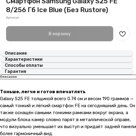
Смартфон Samsung Galaxy S25 FE
8/256 Гб Ice Blue (Без Rustore)
Артикул:
В корзину
Описание
Характеристики
Способы оплаты
Гарантия
Описание
Тоньше, легче и готов впечатлять
Galaxy S25 FE толщиной всего 0.74 см и весом 190 граммов —
самый тонкий и лёгкий смартфон FE на сегодняшний день. Он
также оснащён самыми тонкими рамками вокруг экрана, а
модули блока камер словно парят в металлической оправе,
что визуально уменьшает их выступ и придаёт задней панели
более гармоничный вид.