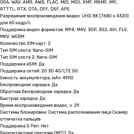
OGA, WAV, AMR, AWB, FLAC, MID, MIDI, XMF, MXMF, IMY,
RTTTL, RTX, OTA, DFF, DSF, APE
Разрешение воспроизведения видео: UHD 8K (7680 x 4320)
для 60 кадр/с
Поддержка видео форматов: MP4, M4V, 3GP, 3G2, AVI, FLV,
MKV, WEBM
Количество SIM карт: 2
Тип SIM слота: Nano-SIM
Тип SIM слота 2: Nano-SIM
Поддержка eSIM: Да
Поддержка сетей: 2G 3G 4G/LTE 5G
Контакты
Емкость аккумулятора, мАч: 4900
Беспроводная зарядка: Да
+7 (965) 666-66-8
9
(
WhatsАpp
)
Обратная беспроводная зарядка: Да
malikpochinit@mail.ru
Быстрая зарядка: Да
Пн-Пт: 10:00 — 21:00
Время воспроизведения видео, ч: 29
Сб-Вс: 10:00 — 20:00
Системы блокировки: Система распознавания лица Сканер
отпечатка пальцев
Адрес магазина:
vk
Поддержка S Pen: Нет
Карла Маркса 25, 1 этаж
Бесконтактные платежи (NFC): Да