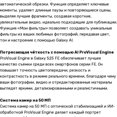
автоматической обрезки. Функция определяет ключевые
моменты, удаляет длинные паузы и повторяющиеся сцены,
выделяя лучшие фрагменты, создавая короткие,
увлекательные видео, идеально подходящие для публикации.
Функция «Мои фильтры» позволяет создавать уникальные
фильтры из ваших любимых фотографий, передавая цвет,
тон и настроение с помощью Galaxy AI.
Потрясающая чёткость с помощью AI ProVisual Engine
ProVisual Engine в Galaxy S25 FE обеспечивает лучшее
качество съёмки среди всех смартфонов серии FE. Он
повышает точность цветопередачи, резкость и
контрастность в режиме реального времени, благодаря чему
ваши фотографии, видео и отредактированные материалы
выглядят яркими, детализированными и реалистичными.
Система камер на 50 МП
Система камер на 50 МП с оптической стабилизацией и ИИ-
обработкой ProVisual Engine делает каждый портрет