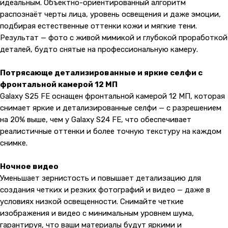
идеальным. Объектно-ориентированный алгоритм
распознаёт черты лица, уровень освещения и даже эмоции,
подбирая естественные оттенки кожи и мягкие тени.
Результат — фото с живой мимикой и глубокой проработкой
деталей, будто снятые на профессиональную камеру.
Потрясающе детализированные и яркие селфи с
фронтальной камерой 12 МП
Galaxy S25 FE оснащен фронтальной камерой 12 МП, которая
снимает яркие и детализированные селфи — с разрешением
на 20% выше, чем у Galaxy S24 FE, что обеспечивает
реалистичные оттенки и более точную текстуру на каждом
снимке.
Ночное видео
Уменьшает зернистость и повышает детализацию для
создания четких и резких фотографий и видео — даже в
условиях низкой освещенности. Снимайте четкие
изображения и видео с минимальным уровнем шума,
гарантируя, что ваши материалы будут яркими и