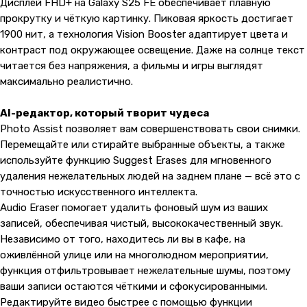
Дисплей FHD+ на Galaxy S25 FE обеспечивает плавную
прокрутку и чёткую картинку. Пиковая яркость достигает
1900 нит, а технология Vision Booster адаптирует цвета и
контраст под окружающее освещение. Даже на солнце текст
читается без напряжения, а фильмы и игры выглядят
максимально реалистично.
AI-редактор, который творит чудеса
Photo Assist позволяет вам совершенствовать свои снимки.
Перемещайте или стирайте выбранные объекты, а также
используйте функцию Suggest Erases для мгновенного
удаления нежелательных людей на заднем плане — всё это с
точностью искусственного интеллекта.
Audio Eraser помогает удалить фоновый шум из ваших
записей, обеспечивая чистый, высококачественный звук.
Независимо от того, находитесь ли вы в кафе, на
оживлённой улице или на многолюдном мероприятии,
функция отфильтровывает нежелательные шумы, поэтому
ваши записи остаются чёткими и сфокусированными.
Редактируйте видео быстрее с помощью функции