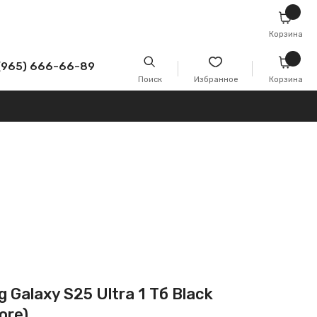
Корзина
-89
Поиск
Избранное
Корзина
Galaxy S25 Ultra 1 Тб Black
ore)