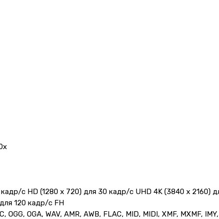
0х
 кадр/с HD (1280 x 720) для 30 кадр/с UHD 4K (3840 x 2160) 
 для 120 кадр/с FH
 OGG, OGA, WAV, AMR, AWB, FLAC, MID, MIDI, XMF, MXMF, IMY,