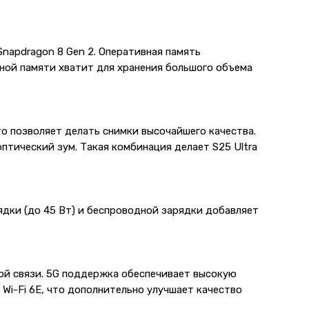
Snapdragon 8 Gen 2. Оперативная память
нной памяти хватит для хранения большого объема
то позволяет делать снимки высочайшего качества.
птический зум. Такая комбинация делает S25 Ultra
дки (до 45 Вт) и беспроводной зарядки добавляет
ной связи. 5G поддержка обеспечивает высокую
Wi-Fi 6E, что дополнительно улучшает качество