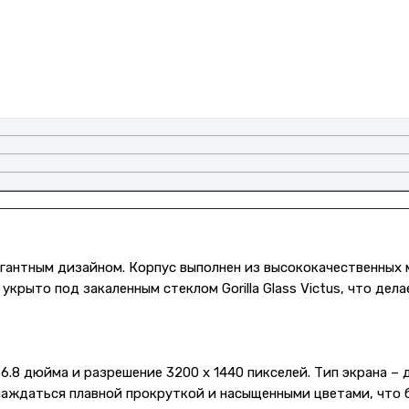
легантным дизайном. Корпус выполнен из высококачественных
крыто под закаленным стеклом Gorilla Glass Victus, что дел
 6.8 дюйма и разрешение 3200 x 1440 пикселей. Тип экрана 
аслаждаться плавной прокруткой и насыщенными цветами, что