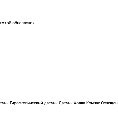
тотой обновления.
.
тчик Гироскопический датчик Датчик Холла Компас Освещен