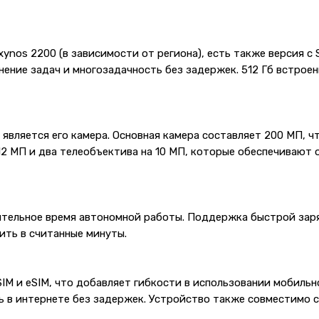
nos 2200 (в зависимости от региона), есть также версия с 
нение задач и многозадачность без задержек. 512 Гб встрое
 является его камера. Основная камера составляет 200 МП, ч
2 МП и два телеобъектива на 10 МП, которые обеспечивают о
тельное время автономной работы. Поддержка быстрой заря
ить в считанные минуты.
SIM и eSIM, что добавляет гибкости в использовании мобиль
 в интернете без задержек. Устройство также совместимо с 