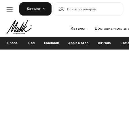
Каталог
Поиск по товарам
Каталог
Доставка и оплата
Га
iPhone
iPad
Macbook
Apple Watch
AirPods
Samsung