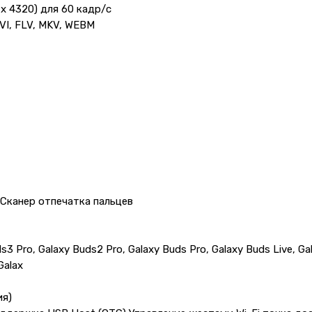
x 4320) для 60 кадр/с
VI, FLV, MKV, WEBM
Сканер отпечатка пальцев
3 Pro, Galaxy Buds2 Pro, Galaxy Buds Pro, Galaxy Buds Live, Ga
Galax
ия)