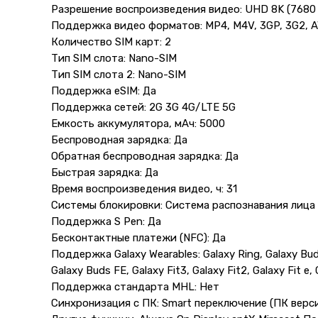
Разрешение воспроизведения видео: UHD 8K (7680 
Поддержка видео форматов: MP4, M4V, 3GP, 3G2, A
Количество SIM карт: 2
Тип SIM слота: Nano-SIM
Тип SIM слота 2: Nano-SIM
Поддержка eSIM: Да
Поддержка сетей: 2G 3G 4G/LTE 5G
Емкость аккумулятора, мАч: 5000
Беспроводная зарядка: Да
Обратная беспроводная зарядка: Да
Быстрая зарядка: Да
Время воспроизведения видео, ч: 31
Системы блокировки: Система распознавания лица 
Поддержка S Pen: Да
Бесконтактные платежи (NFC): Да
Поддержка Galaxy Wearables: Galaxy Ring, Galaxy Buds
Galaxy Buds FE, Galaxy Fit3, Galaxy Fit2, Galaxy Fit e, 
Поддержка стандарта MHL: Нет
Синхронизация с ПК: Smart переключение (ПК верс