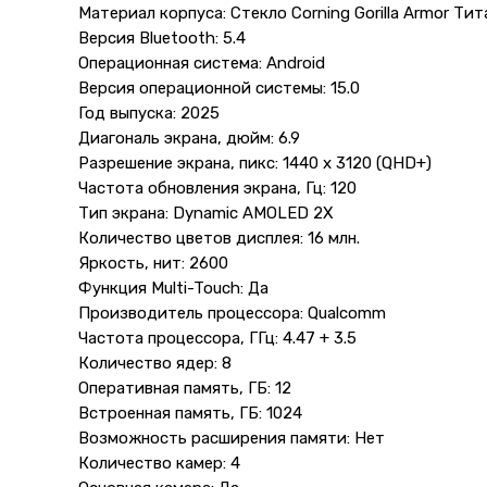
Материал корпуса: Cтекло Corning Gorilla Armor Тит
Версия Bluetooth: 5.4
Операционная система: Android
Версия операционной системы: 15.0
Год выпуска: 2025
Диагональ экрана, дюйм: 6.9
Разрешение экрана, пикс: 1440 x 3120 (QHD+)
Частота обновления экрана, Гц: 120
Тип экрана: Dynamic AMOLED 2X
Количество цветов дисплея: 16 млн.
Яркость, нит: 2600
Функция Multi-Touch: Да
Производитель процессора: Qualcomm
Частота процессора, ГГц: 4.47 + 3.5
Количество ядер: 8
Оперативная память, ГБ: 12
Встроенная память, ГБ: 1024
Возможность расширения памяти: Нет
Количество камер: 4