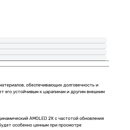
 материалов, обеспечивающих долговечность и
ает его устойчивым к царапинам и другим внешним
– динамический AMOLED 2X с частотой обновления
 будет особенно ценным при просмотре