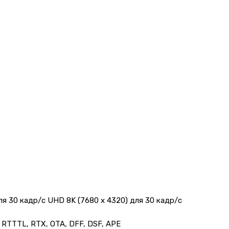
для 30 кадр/с UHD 8K (7680 x 4320) для 30 кадр/с
 RTTTL, RTX, OTA, DFF, DSF, APE