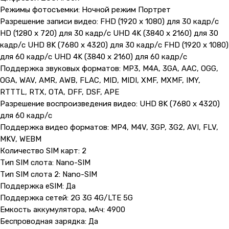
Режимы фотосъемки: Ночной режим Портрет
Разрешение записи видео: FHD (1920 x 1080) для 30 кадр/с
HD (1280 x 720) для 30 кадр/с UHD 4K (3840 x 2160) для 30
кадр/с UHD 8K (7680 x 4320) для 30 кадр/с FHD (1920 x 1080)
для 60 кадр/с UHD 4K (3840 x 2160) для 60 кадр/с
Поддержка звуковых форматов: MP3, M4A, 3GA, AAC, OGG,
OGA, WAV, AMR, AWB, FLAC, MID, MIDI, XMF, MXMF, IMY,
RTTTL, RTX, OTA, DFF, DSF, APE
Разрешение воспроизведения видео: UHD 8K (7680 x 4320)
для 60 кадр/с
Поддержка видео форматов: MP4, M4V, 3GP, 3G2, AVI, FLV,
MKV, WEBM
Количество SIM карт: 2
Тип SIM слота: Nano-SIM
Тип SIM слота 2: Nano-SIM
Поддержка eSIM: Да
Поддержка сетей: 2G 3G 4G/LTE 5G
Емкость аккумулятора, мАч: 4900
Беспроводная зарядка: Да