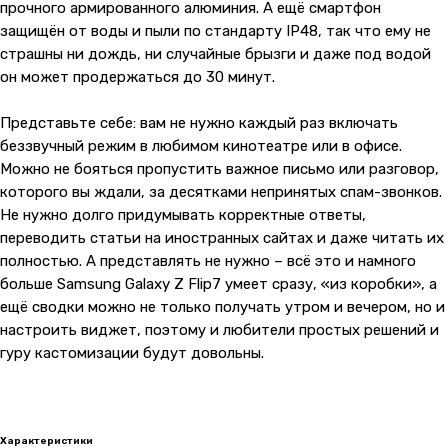
прочного армированного алюминия. А ещё смартфон
защищён от воды и пыли по стандарту IP48, так что ему не
страшны ни дождь, ни случайные брызги и даже под водой
он может продержаться до 30 минут.
Представьте себе: вам не нужно каждый раз включать
беззвучный режим в любимом кинотеатре или в офисе.
Можно не бояться пропустить важное письмо или разговор,
которого вы ждали, за десятками непринятых спам-звонков.
Не нужно долго придумывать корректные ответы,
переводить статьи на иностранных сайтах и даже читать их
полностью. А представлять не нужно – всё это и намного
больше Samsung Galaxy Z Flip7 умеет сразу, «из коробки», а
ещё сводки можно не только получать утром и вечером, но и
настроить виджет, поэтому и любители простых решений и
гуру кастомизации будут довольны.
Характеристики