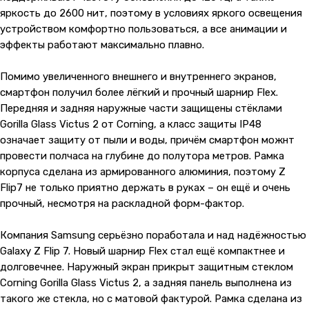
яркость до 2600 нит, поэтому в условиях яркого освещения
устройством комфортно пользоваться, а все анимации и
эффекты работают максимально плавно.
Помимо увеличенного внешнего и внутреннего экранов,
смартфон получил более лёгкий и прочный шарнир Flex.
Передняя и задняя наружные части защищены стёклами
Gorilla Glass Victus 2 от Corning, а класс защиты IP48
означает защиту от пыли и воды, причём смартфон можнт
провести полчаса на глубине до полутора метров. Рамка
корпуса сделана из армированного алюминия, поэтому Z
Flip7 не только приятно держать в руках – он ещё и очень
прочный, несмотря на раскладной форм-фактор.
Компания Samsung серьёзно поработала и над надёжностью
Galaxy Z Flip 7. Новый шарнир Flex стал ещё компактнее и
долговечнее. Наружный экран прикрыт защитным стеклом
Corning Gorilla Glass Victus 2, а задняя панель выполнена из
такого же стекла, но с матовой фактурой. Рамка сделана из