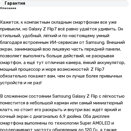
Гарантия
Описание
Кажется, к компактным складным смартфонам все уже
привыкли, но Galaxy Z Flip7 всё равно удаётся удивить. Он
стильный, удобный, лёгкий и по-настоящему умный
благодаря встроенным ИИ-сервисам от Samsung. Внешний
экран, занимающий всю лицевую часть передней панели,
позволяет выполнять больше действий, не раскрывая
смартфон, а ещё тут отличная камера, ёмкий аккумулятор,
мощный процессор и море возможностей: Z Flip7
обязательно покажет вам, чем он лучше более привычных
устройств и не раз!
В сложенном состоянии Samsung Galaxy Z Flip с лёгкостью
поместится в небольшой карман или самый миниатюрный
клатч, но стоит его раскрыть и внутри вас ждёт яркий и
сочный экран с диагональю 6,9 дюйма. Оба дисплея
смартфона выполнены по технологии Super AMOLED и
поддерживают частоту обновления до 120 Гц, а также