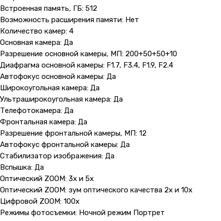
Встроенная память, ГБ: 512
Возможность расширения памяти: Нет
Количество камер: 4
Основная камера: Да
Разрешение основной камеры, МП: 200+50+50+10
Диафрагма основной камеры: F1.7, F3.4, F1.9, F2.4
Автофокус основной камеры: Да
Широкоугольная камера: Да
Ультраширокоугольная камера: Да
Телефотокамера: Да
Фронтальная камера: Да
Разрешение фронтальной камеры, МП: 12
Автофокус фронтальной камеры: Да
Стабилизатор изображения: Да
Вспышка: Да
Оптический ZOOM: 3х и 5х
Оптический ZOOM: зум оптического качества 2х и 10х
Цифровой ZOOM: 100x
Режимы фотосъемки: Ночной режим Портрет