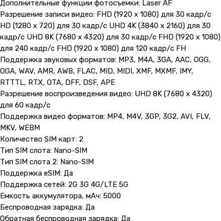
Дополнительные функции фотосъемки: Laser AF
Разрешение записи видео: FHD (1920 x 1080) для 30 кадр/с
HD (1280 x 720) для 30 кадр/с UHD 4K (3840 x 2160) для 30
кадр/с UHD 8K (7680 x 4320) для 30 кадр/с FHD (1920 x 1080)
для 240 кадр/с FHD (1920 x 1080) для 120 кадр/с FH
Поддержка звуковых форматов: MP3, M4A, 3GA, AAC, OGG,
OGA, WAV, AMR, AWB, FLAC, MID, MIDI, XMF, MXMF, IMY,
RTTTL, RTX, OTA, DFF, DSF, APE
Разрешение воспроизведения видео: UHD 8K (7680 x 4320)
для 60 кадр/с
Поддержка видео форматов: MP4, M4V, 3GP, 3G2, AVI, FLV,
MKV, WEBM
Количество SIM карт: 2
Тип SIM слота: Nano-SIM
Тип SIM слота 2: Nano-SIM
Поддержка eSIM: Да
Поддержка сетей: 2G 3G 4G/LTE 5G
Емкость аккумулятора, мАч: 5000
Беспроводная зарядка: Да
Обратная беспроводная зарядка: Да