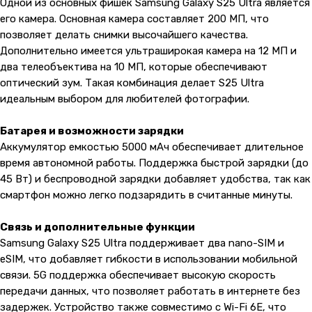
Одной из основных фишек Samsung Galaxy S25 Ultra является
его камера. Основная камера составляет 200 МП, что
позволяет делать снимки высочайшего качества.
Дополнительно имеется ультраширокая камера на 12 МП и
два телеобъектива на 10 МП, которые обеспечивают
оптический зум. Такая комбинация делает S25 Ultra
идеальным выбором для любителей фотографии.
Батарея и возможности зарядки
Аккумулятор емкостью 5000 мАч обеспечивает длительное
время автономной работы. Поддержка быстрой зарядки (до
45 Вт) и беспроводной зарядки добавляет удобства, так как
смартфон можно легко подзарядить в считанные минуты.
Связь и дополнительные функции
Samsung Galaxy S25 Ultra поддерживает два nano-SIM и
eSIM, что добавляет гибкости в использовании мобильной
связи. 5G поддержка обеспечивает высокую скорость
передачи данных, что позволяет работать в интернете без
задержек. Устройство также совместимо с Wi-Fi 6E, что