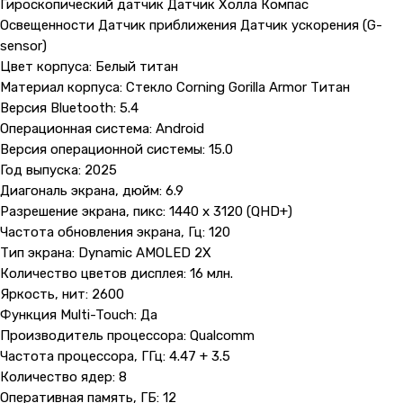
Гироскопический датчик Датчик Холла Компас
Освещенности Датчик приближения Датчик ускорения (G-
sensor)
Цвет корпуса: Белый титан
Материал корпуса: Cтекло Corning Gorilla Armor Титан
Версия Bluetooth: 5.4
Операционная система: Android
Версия операционной системы: 15.0
Год выпуска: 2025
Диагональ экрана, дюйм: 6.9
Разрешение экрана, пикс: 1440 x 3120 (QHD+)
Частота обновления экрана, Гц: 120
Тип экрана: Dynamic AMOLED 2X
Количество цветов дисплея: 16 млн.
Яркость, нит: 2600
Функция Multi-Touch: Да
Производитель процессора: Qualcomm
Частота процессора, ГГц: 4.47 + 3.5
Количество ядер: 8
Оперативная память, ГБ: 12