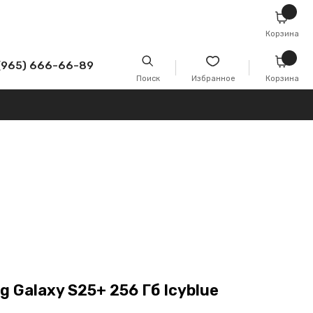
Корзина
-89
Поиск
Избранное
Корзина
 Galaxy S25+ 256 Гб Icyblue