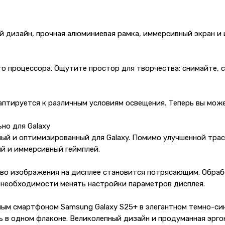
й дизайн, прочная алюминиевая рамка, иммерсивный экран и 
ого процессора. Ощутите простор для творчества: снимайте, 
аптируется к различным условиям освещения. Теперь вы мож
но для Galaxy
ый и оптимизированный для Galaxy. Помимо улучшенной трас
ый и иммерсивный геймплей.
ство изображения на дисплее становится потрясающим. Обра
 необходимости менять настройки параметров дисплея.
ым смартфоном Samsung Galaxy S25+ в элегантном темно-син
щь в одном флаконе. Великолепный дизайн и продуманная эр