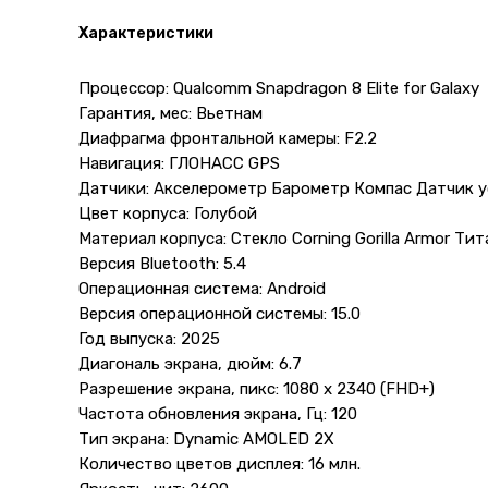
Характеристики
Процессор: Qualcomm Snapdragon 8 Elite for Galaxy
Гарантия, мес: Вьетнам
Диафрагма фронтальной камеры: F2.2
Навигация: ГЛОНАСС GPS
Датчики: Акселерометр Барометр Компас Датчик ус
Цвет корпуса: Голубой
Материал корпуса: Cтекло Corning Gorilla Armor Тит
Версия Bluetooth: 5.4
Операционная система: Android
Версия операционной системы: 15.0
Год выпуска: 2025
Диагональ экрана, дюйм: 6.7
Разрешение экрана, пикс: 1080 x 2340 (FHD+)
Частота обновления экрана, Гц: 120
Тип экрана: Dynamic AMOLED 2X
Количество цветов дисплея: 16 млн.