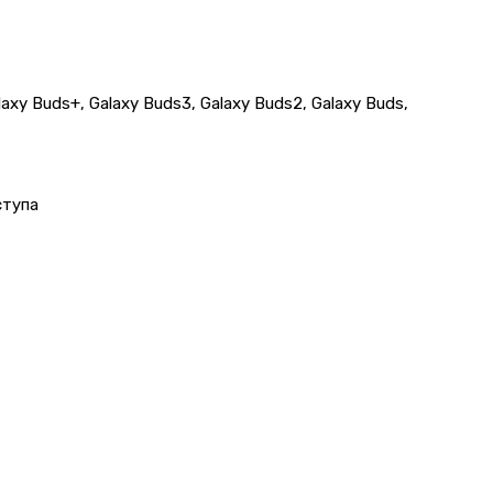
laxy Buds+, Galaxy Buds3, Galaxy Buds2, Galaxy Buds,
ступа