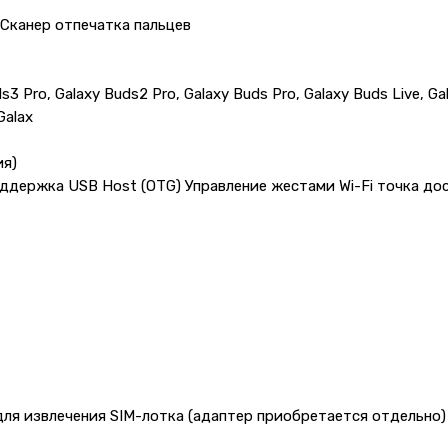
Сканер отпечатка пальцев
3 Pro, Galaxy Buds2 Pro, Galaxy Buds Pro, Galaxy Buds Live, Ga
Galax
ия)
Поддержка USB Host (OTG) Управление жестами Wi-Fi точка до
для извлечения SIM-лотка (адаптер приобретается отдельно)