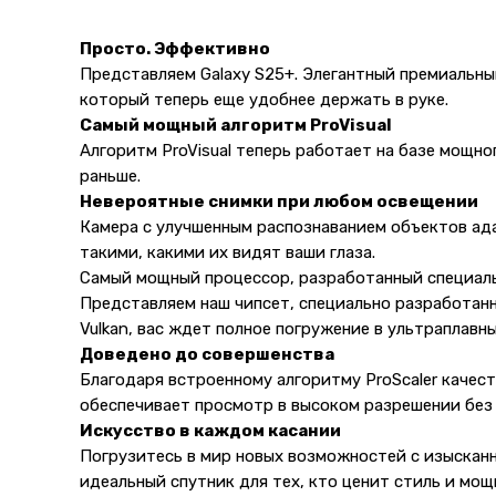
Просто. Эффективно
Представляем Galaxy S25+. Элегантный премиальны
который теперь еще удобнее держать в руке.
Самый мощный алгоритм ProVisual
Алгоритм ProVisual теперь работает на базе мощн
раньше.
Невероятные снимки при любом освещении
Камера с улучшенным распознаванием объектов ад
такими, какими их видят ваши глаза.
Самый мощный процессор, разработанный специаль
Представляем наш чипсет, специально разработанн
Vulkan, вас ждет полное погружение в ультраплавн
Доведено до совершенства
Благодаря встроенному алгоритму ProScaler каче
обеспечивает просмотр в высоком разрешении без
Искусство в каждом касании
Погрузитесь в мир новых возможностей с изысканн
идеальный спутник для тех, кто ценит стиль и мо