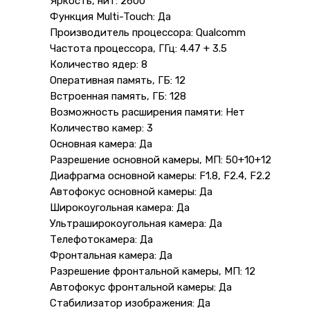
Яркость, нит: 2600
Функция Multi-Touch: Да
Производитель процессора: Qualcomm
Частота процессора, ГГц: 4.47 + 3.5
Количество ядер: 8
Оперативная память, ГБ: 12
Встроенная память, ГБ: 128
Возможность расширения памяти: Нет
Количество камер: 3
Основная камера: Да
Разрешение основной камеры, МП: 50+10+12
Диафрагма основной камеры: F1.8, F2.4, F2.2
Автофокус основной камеры: Да
Широкоугольная камера: Да
Ультраширокоугольная камера: Да
Телефотокамера: Да
Фронтальная камера: Да
Разрешение фронтальной камеры, МП: 12
Автофокус фронтальной камеры: Да
Стабилизатор изображения: Да