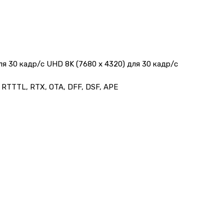
для 30 кадр/с UHD 8K (7680 x 4320) для 30 кадр/с
 RTTTL, RTX, OTA, DFF, DSF, APE