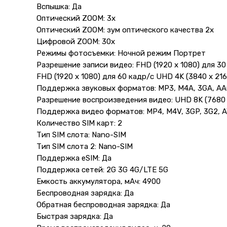
Вспышка: Да
Оптический ZOOM: 3x
Оптический ZOOM: зум оптического качества 2х
Цифровой ZOOM: 30x
Режимы фотосъемки: Ночной режим Портрет
Разрешение записи видео: FHD (1920 x 1080) для 30
FHD (1920 x 1080) для 60 кадр/с UHD 4K (3840 x 216
Поддержка звуковых форматов: MP3, M4A, 3GA, AAC,
Разрешение воспроизведения видео: UHD 8K (7680 
Поддержка видео форматов: MP4, M4V, 3GP, 3G2, A
Количество SIM карт: 2
Тип SIM слота: Nano-SIM
Тип SIM слота 2: Nano-SIM
Поддержка eSIM: Да
Поддержка сетей: 2G 3G 4G/LTE 5G
Емкость аккумулятора, мАч: 4900
Беспроводная зарядка: Да
Обратная беспроводная зарядка: Да
Быстрая зарядка: Да