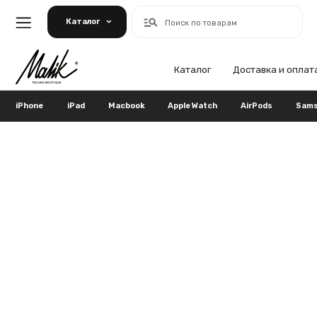
Каталог
Поиск по товарам
Каталог
Доставка и оплата
Га
iPhone
iPad
Macbook
Apple Watch
AirPods
Samsung