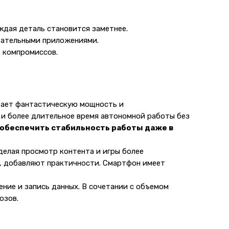
ждая деталь становится заметнее.
овательными приложениями.
з компромиссов.
етает фантастическую мощность и
о и более длительное время автономной работы без
 обеспечить стабильность работы даже в
елая просмотр контента и игры более
C, добавляют практичности. Смартфон имеет
ение и запись данных. В сочетании с объемом
озов.