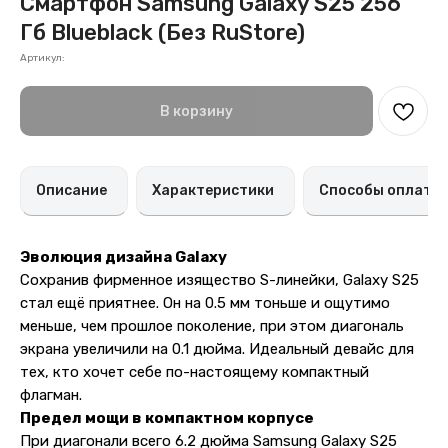
Смартфон Samsung Galaxy S25 256
Гб Blueblack (Без RuStore)
Артикул:
В корзину
Описание
Характеристики
Способы оплаты
Эволюция дизайна Galaxy
Сохранив фирменное изящество S-линейки, Galaxy S25
стал ещё приятнее. Он на 0.5 мм тоньше и ощутимо
меньше, чем прошлое поколение, при этом диагональ
экрана увеличили на 0.1 дюйма. Идеальный девайс для
тех, кто хочет себе по-настоящему компактный
флагман.
Предел мощи в компактном корпусе
При диагонали всего 6.2 дюйма Samsung Galaxy S25