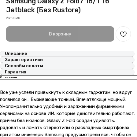
Samsung Galaxy Z Fold7 16/1 Тб
Jetblack (Без Rustore)
Артикул:
В корзину
Описание
Характеристики
Способы оплаты
Гарантия
Описание
Все уже успели привыкнуть к складным гаджетам, но вдруг
появился он… Вызывающе тонкий. Впечатляюще мощный.
Умопомрачительно удобный и заряженный фирменными
сервисами на основе ИИ, которые действительно работают,
причём без нюансов. Galaxy Z Fold создан удивлять,
радовать и ломать стереотипы о раскладных смартфонах,
при этом инженеры Samsung предусмотрели всё, чтобы он