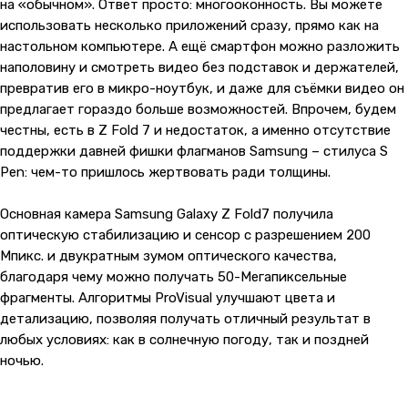
на «обычном». Ответ просто: многооконность. Вы можете
использовать несколько приложений сразу, прямо как на
настольном компьютере. А ещё смартфон можно разложить
наполовину и смотреть видео без подставок и держателей,
превратив его в микро-ноутбук, и даже для съёмки видео он
предлагает гораздо больше возможностей. Впрочем, будем
честны, есть в Z Fold 7 и недостаток, а именно отсутствие
поддержки давней фишки флагманов Samsung – стилуса S
Pen: чем-то пришлось жертвовать ради толщины.
Основная камера Samsung Galaxy Z Fold7 получила
оптическую стабилизацию и сенсор с разрешением 200
Мпикс. и двукратным зумом оптического качества,
благодаря чему можно получать 50-Мегапиксельные
фрагменты. Алгоритмы ProVisual улучшают цвета и
детализацию, позволяя получать отличный результат в
любых условиях: как в солнечную погоду, так и поздней
ночью.