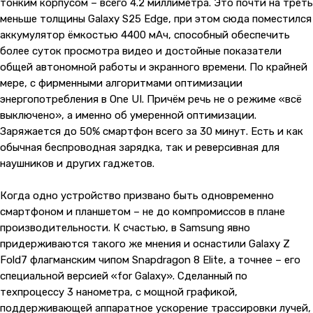
тонким корпусом – всего 4.2 миллиметра. Это почти на треть
меньше толщины Galaxy S25 Edge, при этом сюда поместился
аккумулятор ёмкостью 4400 мАч, способный обеспечить
более суток просмотра видео и достойные показатели
общей автономной работы и экранного времени. По крайней
мере, с фирменными алгоритмами оптимизации
энергопотребления в One UI. Причём речь не о режиме «всё
выключено», а именно об умеренной оптимизации.
Заряжается до 50% смартфон всего за 30 минут. Есть и как
обычная беспроводная зарядка, так и реверсивная для
наушников и других гаджетов.
Когда одно устройство призвано быть одновременно
смартфоном и планшетом – не до компромиссов в плане
производительности. К счастью, в Samsung явно
придерживаются такого же мнения и оснастили Galaxy Z
Fold7 флагманским чипом Snapdragon 8 Elite, а точнее – его
специальной версией «for Galaxy». Сделанный по
техпроцессу 3 нанометра, с мощной графикой,
поддерживающей аппаратное ускорение трассировки лучей,