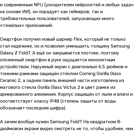
и современным NPU (ускорителем нейросетей и любых задач
на основе ИИ), он порадует как геймеров, так и
требовательных пользователей, запускающих много
«тяжёлых» приложений.
Смартфон получил новый шарнир Flex, который не только
стал надёжнее, но и позволил уменьшить толщину Samsung
Galaxy Z Fold7. А ещё он закрывается плотнее, поэтому
сложенный смартфон в руке ощущается монолитным
устройством. Наружный экран с диагональю 6,5 дюймов и
тонкими рамками защищён стеклом Corning Gorilla Glass
Ceramic 2, а задняя панель внешней части изготовлена из
матового стекла Gorilla Glass Victus 2 в цвет рамке из
армированного алюминия. Корпус защищён от пыли и влаги и
соответствует классу IP48 (степень защиты от воды
обозначает последняя цифра).
А зачем вообще нужен Samsung Fold? На квадратном 8-
дюймовом экране видео смотреть не то, чтобы удобнее, чем