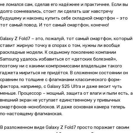
не ломался сам, сделав его надёжнее и практичнее. Если вы
долго сомневались, стоит ли сделать шаг навстречу
будущему и наконец купить себе складной смартфон – это
тот самый повод. И тот самый смартфон, конечно!
Galaxy Z Fold7 – это, пожалуй, тот самый смартфон, который
ставит жирную точку в спорах о том, нужны ли вообще
раскладные модели. К седьмому поколению компании
Samsung удалось избавиться от «детских болезней»,
поэтому ни с какими компромиссами владельцам такого
гаджета мириться не придётся. В сложенном состоянии он
сравним по толщине с флагманами классического форм-
фактора, например, с Galaxy S25 Ultra и даже весит чуть
меньше. Процессор – мощный, защита от влаги и пыли есть, а
внешний экран не уступает единственному у привычных
смартфонов-моноблоков. И даже основная камера теперь
по-настоящему флагманская.
В разложенном виде Galaxy Z Fold7 просто поражает своим