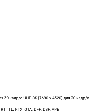
для 30 кадр/с UHD 8K (7680 x 4320) для 30 кадр/с
 RTTTL, RTX, OTA, DFF, DSF, APE