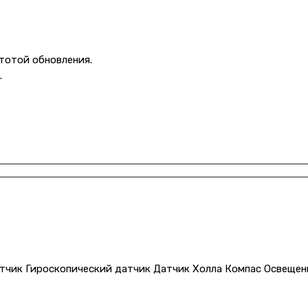
тотой обновления.
.
тчик Гироскопический датчик Датчик Холла Компас Освещен