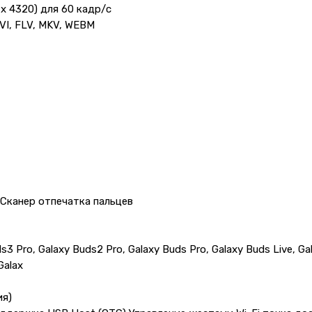
x 4320) для 60 кадр/с
VI, FLV, MKV, WEBM
Сканер отпечатка пальцев
3 Pro, Galaxy Buds2 Pro, Galaxy Buds Pro, Galaxy Buds Live, Ga
Galax
ия)