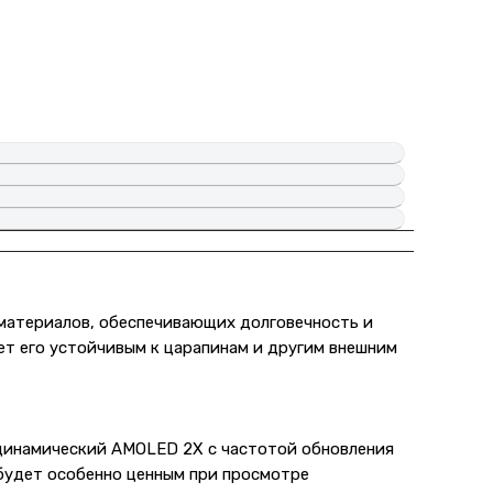
 материалов, обеспечивающих долговечность и
ает его устойчивым к царапинам и другим внешним
– динамический AMOLED 2X с частотой обновления
 будет особенно ценным при просмотре