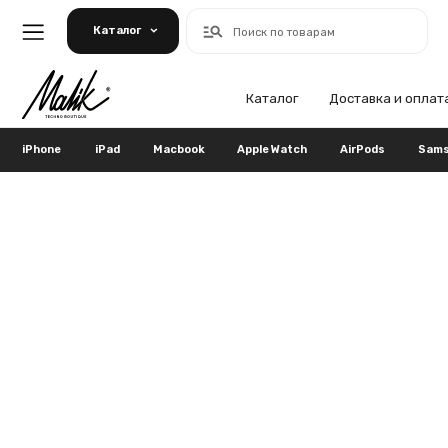
Каталог
Поиск по товарам
Каталог
Доставка и оплата
Га
iPhone
iPad
Macbook
Apple Watch
AirPods
Samsung