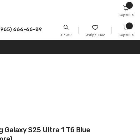
Корзина
-89
Поиск
Избранное
Корзина
Galaxy S25 Ultra 1 Тб Blue
ore)