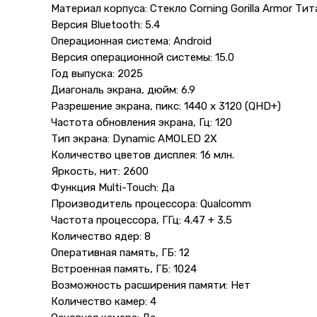
Материал корпуса: Cтекло Corning Gorilla Armor Тит
Версия Bluetooth: 5.4
Операционная система: Android
Версия операционной системы: 15.0
Год выпуска: 2025
Диагональ экрана, дюйм: 6.9
Разрешение экрана, пикс: 1440 x 3120 (QHD+)
Частота обновления экрана, Гц: 120
Тип экрана: Dynamic AMOLED 2X
Количество цветов дисплея: 16 млн.
Яркость, нит: 2600
Функция Multi-Touch: Да
Производитель процессора: Qualcomm
Частота процессора, ГГц: 4.47 + 3.5
Количество ядер: 8
Оперативная память, ГБ: 12
Встроенная память, ГБ: 1024
Возможность расширения памяти: Нет
Количество камер: 4