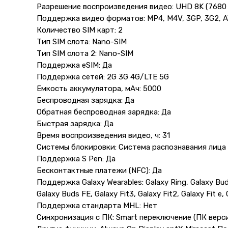
Разрешение воспроизведения видео: UHD 8K (7680 
Поддержка видео форматов: MP4, M4V, 3GP, 3G2, A
Количество SIM карт: 2
Тип SIM слота: Nano-SIM
Тип SIM слота 2: Nano-SIM
Поддержка eSIM: Да
Поддержка сетей: 2G 3G 4G/LTE 5G
Емкость аккумулятора, мАч: 5000
Беспроводная зарядка: Да
Обратная беспроводная зарядка: Да
Быстрая зарядка: Да
Время воспроизведения видео, ч: 31
Системы блокировки: Система распознавания лица 
Поддержка S Pen: Да
Бесконтактные платежи (NFC): Да
Поддержка Galaxy Wearables: Galaxy Ring, Galaxy Buds
Galaxy Buds FE, Galaxy Fit3, Galaxy Fit2, Galaxy Fit e, 
Поддержка стандарта MHL: Нет
Синхронизация с ПК: Smart переключение (ПК верс