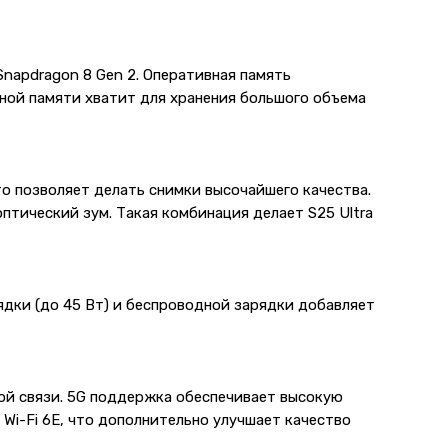
Snapdragon 8 Gen 2. Оперативная память
нной памяти хватит для хранения большого объема
то позволяет делать снимки высочайшего качества.
птический зум. Такая комбинация делает S25 Ultra
дки (до 45 Вт) и беспроводной зарядки добавляет
ной связи. 5G поддержка обеспечивает высокую
Wi-Fi 6E, что дополнительно улучшает качество