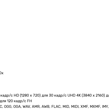
0х
 кадр/с HD (1280 x 720) для 30 кадр/с UHD 4K (3840 x 2160) 
 для 120 кадр/с FH
 OGG, OGA, WAV, AMR, AWB, FLAC, MID, MIDI, XMF, MXMF, IMY,