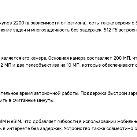
nos 2200 (в зависимости от региона), есть также версия с 
нение задач и многозадачность без задержек. 512 Гб встрое
 является его камера. Основная камера составляет 200 МП, ч
2 МП и два телеобъектива на 10 МП, которые обеспечивают о
тельное время автономной работы. Поддержка быстрой заря
ить в считанные минуты.
SIM и eSIM, что добавляет гибкости в использовании мобиль
 в интернете без задержек. Устройство также совместимо с 