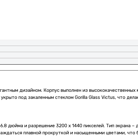
легантным дизайном. Корпус выполнен из высококачественных
крыто под закаленным стеклом Gorilla Glass Victus, что дел
 6.8 дюйма и разрешение 3200 x 1440 пикселей. Тип экрана 
аслаждаться плавной прокруткой и насыщенными цветами, что