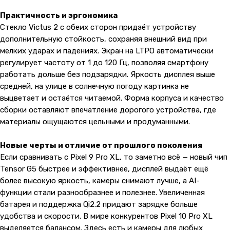
Практичность и эргономика
Стекло Victus 2 с обеих сторон придаёт устройству
дополнительную стойкость, сохраняя внешний вид при
мелких ударах и падениях. Экран на LTPO автоматически
регулирует частоту от 1 до 120 Гц, позволяя смартфону
работать дольше без подзарядки. Яркость дисплея выше
средней, на улице в солнечную погоду картинка не
выцветает и остаётся читаемой. Форма корпуса и качество
сборки оставляют впечатление дорогого устройства, где
материалы ощущаются цельными и продуманными.
Новые черты и отличие от прошлого поколения
Если сравнивать с Pixel 9 Pro XL, то заметно всё — новый чип
Tensor G5 быстрее и эффективнее, дисплей выдаёт ещё
более высокую яркость, камеры снимают лучше, а AI-
функции стали разнообразнее и полезнее. Увеличенная
батарея и поддержка Qi2.2 придают зарядке больше
удобства и скорости. В мире конкурентов Pixel 10 Pro XL
выделяется балансом. Здесь есть и камеры для любых