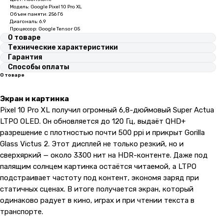
Модель: Google Pixel 10 Pro XL
Объем памяти: 256 Гб
Диагональ: 6.9
Процессор: Google Tensor G5
О товаре
Технические характеристики
Гарантия
Способы оплаты
О товаре
Экран и картинка
Pixel 10 Pro XL получил огромный 6,8-дюймовый Super Actua
LTPO OLED. Он обновляется до 120 Гц, выдаёт QHD+
разрешение с плотностью почти 500 ppi и прикрыт Gorilla
Glass Victus 2. Этот дисплей не только резкий, но и
сверхяркий — около 3300 нит на HDR-контенте. Даже под
палящим солнцем картинка остаётся читаемой, а LTPO
подстраивает частоту под контент, экономя заряд при
статичных сценах. В итоге получается экран, который
одинаково радует в кино, играх и при чтении текста в
транспорте.