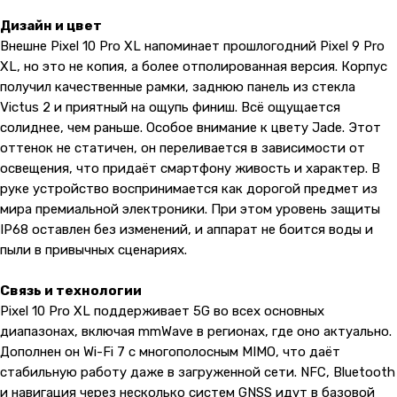
Дизайн и цвет
Внешне Pixel 10 Pro XL напоминает прошлогодний Pixel 9 Pro
XL, но это не копия, а более отполированная версия. Корпус
получил качественные рамки, заднюю панель из стекла
Victus 2 и приятный на ощупь финиш. Всё ощущается
солиднее, чем раньше. Особое внимание к цвету Jade. Этот
оттенок не статичен, он переливается в зависимости от
освещения, что придаёт смартфону живость и характер. В
руке устройство воспринимается как дорогой предмет из
мира премиальной электроники. При этом уровень защиты
IP68 оставлен без изменений, и аппарат не боится воды и
пыли в привычных сценариях.
Связь и технологии
Pixel 10 Pro XL поддерживает 5G во всех основных
диапазонах, включая mmWave в регионах, где оно актуально.
Дополнен он Wi-Fi 7 с многополосным MIMO, что даёт
стабильную работу даже в загруженной сети. NFC, Bluetooth
и навигация через несколько систем GNSS идут в базовой