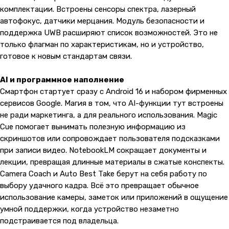
комплектации. Встроены сенсоры спектра, лазерный
автофокус, датчики мерцания. Модуль безопасности и
поддержка UWB расширяют список возможностей. Это не
только флагман по характеристикам, но и устройство,
готовое к новым стандартам связи.
AI и программное наполнение
Смартфон стартует сразу с Android 16 и набором фирменных
сервисов Google. Магия в том, что AI-функции тут встроены
не ради маркетинга, а для реального использования. Magic
Cue помогает вынимать полезную информацию из
скриншотов или сопровождает пользователя подсказками
при записи видео. NotebookLM сокращает документы и
лекции, превращая длинные материалы в сжатые конспекты.
Camera Coach и Auto Best Take берут на себя работу по
выбору удачного кадра. Всё это превращает обычное
использование камеры, заметок или приложений в ощущение
умной поддержки, когда устройство незаметно
подстраивается под владельца.