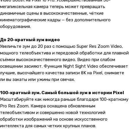
Video Boost на Pixel 10 Pro. Усовершенствованная 50-
мегапиксельная камера теперь может превращать
динамичные сцены в высококачественные, чёткие
кинематографические кадры — без дополнительного
оборудования.
До 20-кратный зум видео
Увеличьте зум до 20 раз с помощью Super Res Zoom Video,
мощного телеобъектива и передовой обработки для плавной
съёмки высококачественного видео. Видео при слабом
освещении засияют. Функция Night Sight Video обеспечивает
лучшие, высочайшего качества записи 8K на Pixel, снимаете
ли вы закаты или ужины при свечах.
100-кратный зум. Самый большой зум в истории Pixel
Масштабируйте как никогда раньше благодаря 100-кратному
Pro Res Zoom. Камера оснащена обновленным
телеобъективом и совершенно новой технологией
обработки изображений на основе искусственного
интеллекта для самых четких крупных планов.