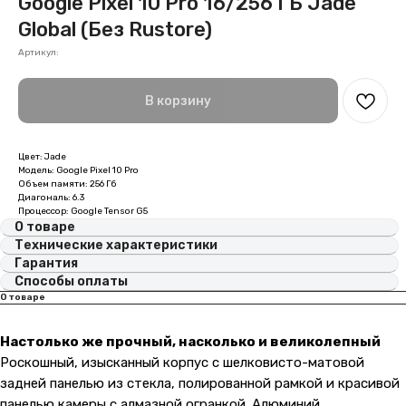
Google Pixel 10 Pro 16/256 ГБ Jade
Global (Без Rustore)
Артикул:
В корзину
Цвет: Jade
Модель: Google Pixel 10 Pro
Объем памяти: 256 Гб
Диагональ: 6.3
Процессор: Google Tensor G5
О товаре
Технические характеристики
Гарантия
Способы оплаты
О товаре
Настолько же прочный, насколько и великолепный
Роскошный, изысканный корпус с шелковисто-матовой
задней панелью из стекла, полированной рамкой и красивой
панелью камеры с алмазной огранкой. Алюминий