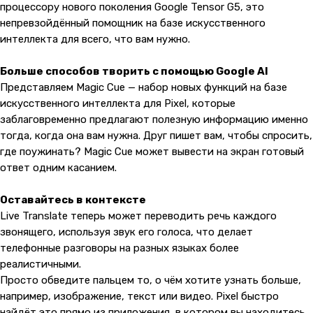
процессору нового поколения Google Tensor G5, это
непревзойдённый помощник на базе искусственного
интеллекта для всего, что вам нужно.
Больше способов творить с помощью Google AI
Представляем Magic Cue — набор новых функций на базе
искусственного интеллекта для Pixel, которые
заблаговременно предлагают полезную информацию именно
тогда, когда она вам нужна. Друг пишет вам, чтобы спросить,
где поужинать? Magic Cue может вывести на экран готовый
ответ одним касанием.
Оставайтесь в контексте
Live Translate теперь может переводить речь каждого
звонящего, используя звук его голоса, что делает
телефонные разговоры на разных языках более
реалистичными.
Просто обведите пальцем то, о чём хотите узнать больше,
например, изображение, текст или видео. Pixel быстро
найдёт это прямо из приложения, в котором вы находитесь.