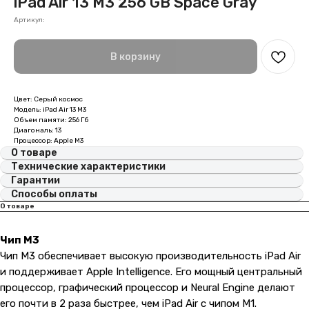
iPad Air 13 M3 256 GB Space Gray
Артикул:
В корзину
Цвет: Серый космос
Модель: iPad Air 13 M3
Объем памяти: 256 Гб
Диагональ: 13
Процессор: Apple M3
О товаре
Технические характеристики
Гарантии
Способы оплаты
О товаре
Чип M3
Чип M3 обеспечивает высокую производительность iPad Air
и поддерживает Apple Intelligence. Его мощный центральный
процессор, графический процессор и Neural Engine делают
его почти в 2 раза быстрее, чем iPad Air с чипом M1.