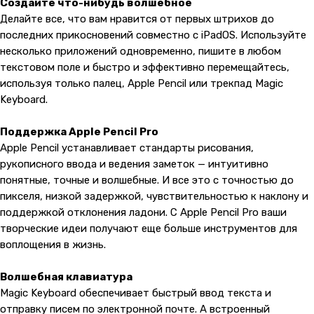
Создайте что-нибудь волшебное
Делайте все, что вам нравится от первых штрихов до
последних прикосновений совместно с iPadOS. Используйте
несколько приложений одновременно, пишите в любом
текстовом поле и быстро и эффективно перемещайтесь,
используя только палец, Apple Pencil или трекпад Magic
Keyboard.
Поддержка Apple Pencil Pro
Apple Pencil устанавливает стандарты рисования,
рукописного ввода и ведения заметок — интуитивно
понятные, точные и волшебные. И все это с точностью до
пикселя, низкой задержкой, чувствительностью к наклону и
поддержкой отклонения ладони. С Apple Pencil Pro ваши
творческие идеи получают еще больше инструментов для
воплощения в жизнь.
Волшебная клавиатура
Magic Keyboard обеспечивает быстрый ввод текста и
отправку писем по электронной почте. А встроенный