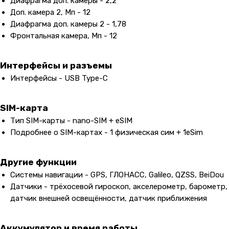
Диафрагма доп. камеры - 2,2
Доп. камера 2, Мп - 12
Диафрагма доп. камеры 2 - 1,78
Фронтальная камера, Мп - 12
Интерфейсы и разъемы
Интерфейсы - USB Type-C
SIM-карта
Тип SIM-карты - nano-SIM + eSIM
Подробнее о SIM-картах - 1 физическая сим + 1eSim
Другие функции
Системы навигации - GPS, ГЛОНАСС, Galileo, QZSS, BeiDou
Датчики - трёхосевой гироскоп, акселерометр, барометр,
датчик внешней освещённости, датчик приближения
Аккумулятор и время работы