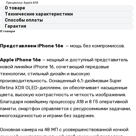
Процессор: Apple A18
О товаре
Технические характеристики
Способы оплаты
Гарантия
О товаре
Представляем iPhone 16e
— мощь без компромиссов.
Apple iPhone 16e
— мощный и доступный представитель
новой линейки iPhone 16, сочетающий передовые
технологии, стильный дизайн и высокую
производительность. Оснащенный 6,1-дюймовым Super
Retina XDR OLED-дисплеем, он обеспечивает насыщенные
цвета, высокую контрастность и четкость изображения.
Благодаря новейшему процессору A18 и 8 Гб оперативной
памяти, смартфон справляется с ресурсоемкими задачами,
многозадачностью и играми без задержек.
Основная камера на 48 МП с усовершенствованной ночной