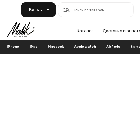
Каталог
Поиск по товарам
Каталог
Доставка и оплата
Га
iPhone
iPad
Macbook
Apple Watch
AirPods
Samsung