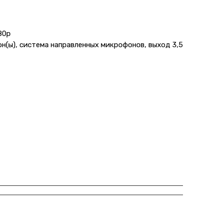
80p
н(ы), система направленных микрофонов, выход 3,5