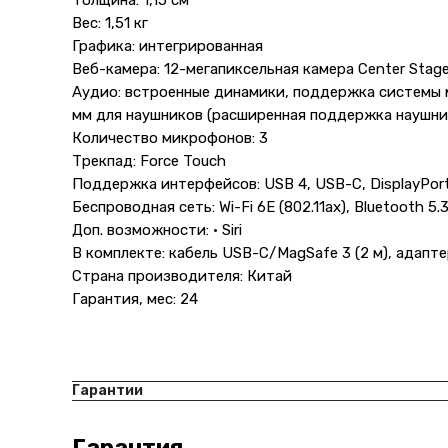
Толщина: 1,15 см
Вес: 1,51 кг
Графика: интегрированная
Веб-камера: 12-мегапиксельная камера Center Stag
Аудио: встроенные динамики, поддержка системы м
мм для наушников (расширенная поддержка наушни
Количество микрофонов: 3
Трекпад: Force Touch
Поддержка интерфейсов: USB 4, USB-C, DisplayPort
Беспроводная сеть: Wi-Fi 6E (802.11ax), Bluetooth 5.
Доп. возможности: • Siri
В комплекте: кабель USB-C/MagSafe 3 (2 м), адапт
Страна производителя: Китай
Гарантия, мес: 24
Гарантии
Гарантия