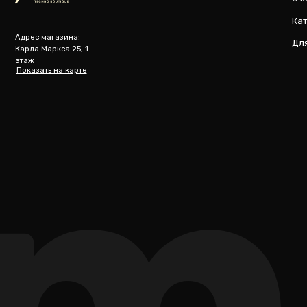
m
@ 2019-2026 imalik.ru |
Политика конфиденциальности