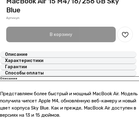
MacBook Air 15 M4/16/256 GB Sky
Blue
Артикул:
В корзину
Описание
Характеристики
Гарантии
Способы оплаты
Описание
Представляем более быстрый и мощный MacBook Air. Модель
получила чипсет Apple M4, обновлённую веб-камеру и новый
цвет корпуса Sky Blue. Как и прежде, MacBook Air доступен в
версиях на 13 и 15 дюймов.