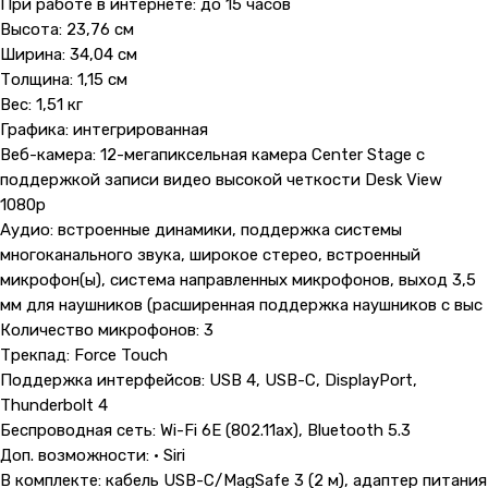
При работе в интернете: до 15 часов
Высота: 23,76 см
Ширина: 34,04 см
Толщина: 1,15 см
Вес: 1,51 кг
Графика: интегрированная
Веб-камера: 12-мегапиксельная камера Center Stage с
поддержкой записи видео высокой четкости Desk View
1080p
Аудио: встроенные динамики, поддержка системы
многоканального звука, широкое стерео, встроенный
микрофон(ы), система направленных микрофонов, выход 3,5
мм для наушников (расширенная поддержка наушников с выс
Количество микрофонов: 3
Трекпад: Force Touch
Поддержка интерфейсов: USB 4, USB-C, DisplayPort,
Thunderbolt 4
Беспроводная сеть: Wi-Fi 6E (802.11ax), Bluetooth 5.3
Доп. возможности: • Siri
В комплекте: кабель USB-C/MagSafe 3 (2 м), адаптер питания