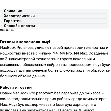
Описание
Характеристики
Гарантии
Способы оплаты
Описание
Готовы к невозможному!
MacBook Pro вновь удивляет своей производительностью и
мощностью вместе с чипами М4, М4 Pro, M4 Max. Созданные
по 3-нанометровой технологии второго поколения и
оснащенные обновленным нейронным процессором, ноутбуки
подойдут для выполнения более сложных задач и обработки
большого объема данных.
Работает сутки
Новый MacBook Pro работает без перерыва до 24 часов —
самое продолжительное время работы среди компьютеров
Mac. Ноутбук поддерживает и быструю зарядку, что
позволяет ему заряжаться на 50% всего за 30 минут.