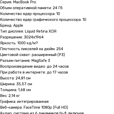
Серия: MacBook Pro
Объем оперативной памяти: 24 Гб
Количество ядер процессора: 10
Количество ядер графического процессора: 10
Бренд: Apple
Тип дисплея: Liquid Retina XDR
Разрешение: 3024x1964
Яркость: 1000 кд/м?
Плотность пикселей на дюйм: 254
Цветовой охват: расширенный (P3)
Разъем питания: MagSafe 3
Воспроизведение видео: до 24 часов
При работе в интернете: до 17 часов
Высота: 24,81 см
Ширина: 35,57 см
Толщина: 1,68 см
Вес: 2,14 кг
Графика: интегрированная
Веб-камера: FaceTime 1080p (Full HD)
Аудио: система из 6 динамиков hi-fi, включая