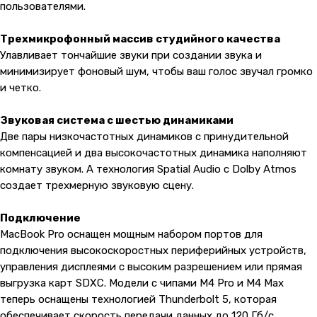
пользователями.
Трехмикрофонный массив студийного качества
Улавливает тончайшие звуки при создании звука и
минимизирует фоновый шум, чтобы ваш голос звучал громко
и четко.
Звуковая система с шестью динамиками
Две пары низкочастотных динамиков с принудительной
компенсацией и два высокочастотных динамика наполняют
комнату звуком. А технология Spatial Audio с Dolby Atmos
создает трехмерную звуковую сцену.
Подключение
MacBook Pro оснащен мощным набором портов для
подключения высокоскоростных периферийных устройств,
управления дисплеями с высоким разрешением или прямая
выгрузка карт SDXC. Модели с чипами M4 Pro и M4 Max
теперь оснащены технологией Thunderbolt 5, которая
обеспечивает скорость передачи данных до 120 Гб/с.