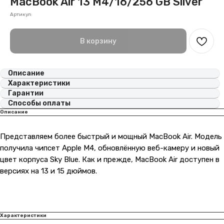
MacBook Air 13 M4/16/256 GB Silver
Артикул:
В корзину
Описание
Характеристики
Гарантии
Способы оплаты
Описание
Представляем более быстрый и мощный MacBook Air. Модель
получила чипсет Apple M4, обновлённую веб-камеру и новый
цвет корпуса Sky Blue. Как и прежде, MacBook Air доступен в
версиях на 13 и 15 дюймов.
Характеристики