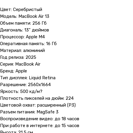
Цвет: Серебристый
Модель: MacBook Air 13
Объем памяти: 256 Гб
Диагональ: 13” дюймов
Процессор: Apple M4
Оперативная память: 16 Гб
Материал: алюминий
Год релиза: 2025
Серия: MacBook Air
Бренд: Apple
Тип дисплея: Liquid Retina
Разрешение: 2560x1664
Яркость: 500 кд/м?
Плотность пикселей на дюйм: 224
Цветовой охват: расширенный (P3)
Разъем питания: MagSafe 3
Воспроизведение видео: до 18 часов
При работе в интернете: до 15 часов
Высота: 21,5 см