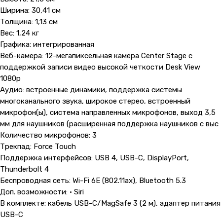
Ширина: 30,41 см
Толщина: 1,13 см
Вес: 1,24 кг
Графика: интегрированная
Веб-камера: 12-мегапиксельная камера Center Stage с
поддержкой записи видео высокой четкости Desk View
1080p
Аудио: встроенные динамики, поддержка системы
многоканального звука, широкое стерео, встроенный
микрофон(ы), система направленных микрофонов, выход 3,5
мм для наушников (расширенная поддержка наушников с выс
Количество микрофонов: 3
Трекпад: Force Touch
Поддержка интерфейсов: USB 4, USB-C, DisplayPort,
Thunderbolt 4
Беспроводная сеть: Wi-Fi 6E (802.11ax), Bluetooth 5.3
Доп. возможности: • Siri
В комплекте: кабель USB-C/MagSafe 3 (2 м), адаптер питания
USB-C